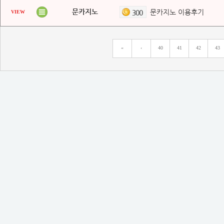
문카지노
문카지노 이용후기
300
VIEW
«
‹
40
41
42
43