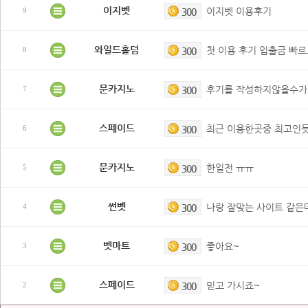
이지벳
이지벳 이용후기
9
300
와일드홀덤
8
300
문카지노
후기를 작성하지않을수가
7
300
스페이드
최근 이용한곳중 최고인
6
300
문카지노
한일전 ㅠㅠ
5
300
썬벳
나랑 잘맞는 사이트 같은
4
300
벳마트
좋아요~
3
300
스페이드
믿고 가시죠~
2
300