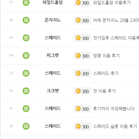
와일드홀덤
와일드홀덤 이용후기
17
300
문카지노
어제 문카지노 20출 23
16
300
스페이드
첫가입후 스페이드 이용
15
300
피그벳
땅콩 이용 후기
14
300
스페이드
스페이드 후기
13
300
크크벳
첫 이용 후기
12
300
스페이드
후기까지 작성해봅니다
11
300
스페이드
스페이드 슬롯 이용 후기
10
300