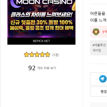
어른들을 
이를 느
1
BEPICK.NET
#에볼루션
게이밍
(5점)
92
개의 리뷰 보기
평점