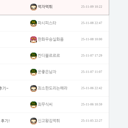
먹자먹튀
25-11-09 10:22
파시피스타
25-11-08 22:47
한화우승실화욤
25-11-08 10:00
칸디블르르르
25-11-07 17:29
운좋은남자
25-11-07 11:07
최소한도리는해라
용후기~
25-11-06 22:42
최무식씨
25-11-06 10:59
신고왕김먹튀
 후기!
25-11-05 22:27