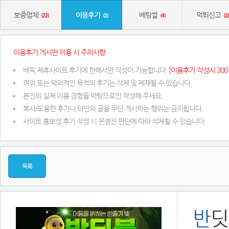
보증업체
이용후기
베팅썰
먹튀신고
(22)
(2)
(4)
(2)
이용후기 게시판 이용 시 주의사항
베픽 제휴사이트 후기에 한해서만 작성이 가능합니다.
[이용후기 작성시 300
허위 또는 악의적인 목적의 후기는 삭제 및 제재될 수 있습니다.
본인의 실제 이용 경험을 바탕으로만 작성해 주세요.
복사/도용한 후기나 타인의 글을 무단 게시하는 행위는 금지됩니다.
사이트 홍보성 후기 작성 시 운영진 판단에 따라 삭제될 수 있습니다.
목록
반