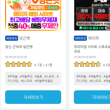
당근벳
에이피
베픽추천
베픽추천
당신 근처의 당근벳
프리미엄 사이트 스포츠
규모
25-06-03 03:02:05
25-06-03 02:58:03
4.7점 / 41명
4.6
#파워볼
,
#에볼루션
,
#슬롯
,
#스포츠
,
#
#파워볼
,
#에볼루션
,
#슬
미니게임
,
#E스포츠
,
#레볼루션홀덤
미니게임
,
#E스포츠
,
#레
자세히보기
자세히보