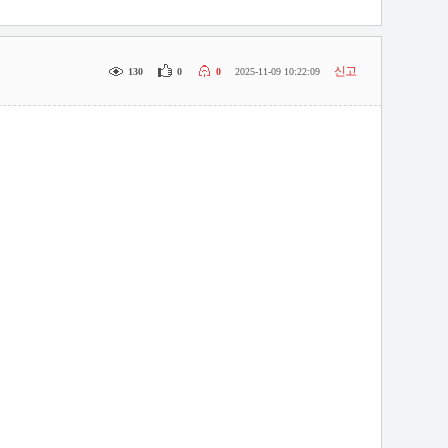
신고
130
0
0
2025-11-09 10:22:09