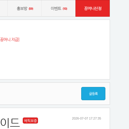
홍보방
이벤트
꽁머니신청
(59)
(10)
 꽁머니 지급]
글등록
페이드
2026-07-07 17:27:35
베픽보증