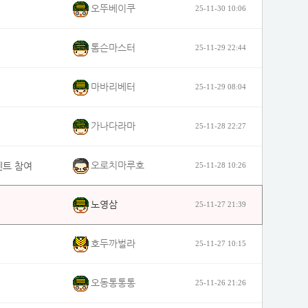
오뚜베이쿠
25-11-30 10:06
톰슨마스터
25-11-29 22:44
마바리베터
25-11-29 08:04
가나다라마
25-11-28 22:27
오로치마루호
벤트 참여
25-11-28 10:26
노영삼
25-11-27 21:39
호두까벌라
25-11-27 10:15
오동통통통
25-11-26 21:26