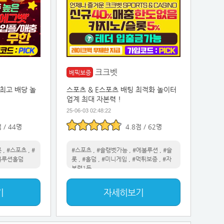
크크벳
베픽보증
최고 배당 놀
스포츠 & E스포츠 배팅 최적화 놀이터
업계 최대 자본력 !
25-06-03 02:48:22
점 / 44명
4.8점 / 62명
롯
,
#스포츠
,
#
#스포츠
,
#솔랭벳가능
,
#에볼루션
,
#슬
볼루션홀덤
롯
,
#홀덤
,
#미니게임
,
#먹튀보증
,
#자
본력1등
기
자세히보기