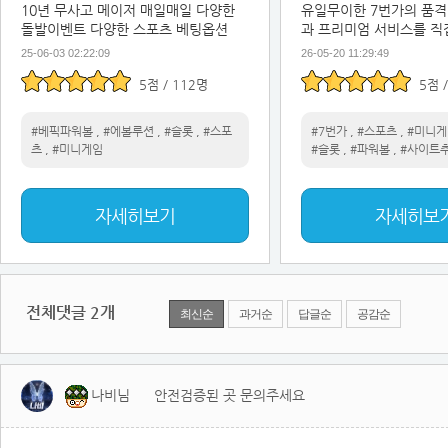
10년 무사고 메이저 매일매일 다양한
유일무이한 7번가의 품격
돌발이벤트 다양한 스포츠 베팅옵션
과 프리미엄 서비스를 직
25-06-03 02:22:09
26-05-20 11:29:49
5점 / 112명
5점 
#베픽파워볼
,
#에볼루션
,
#슬롯
,
#스포
#7번가
,
#스포츠
,
#미니게
츠
,
#미니게임
#슬롯
,
#파워볼
,
#사이트
자세히보기
자세히보
전체댓글
2
개
최신순
과거순
답글순
공감순
나비님
안전검증된 곳 문의주세요