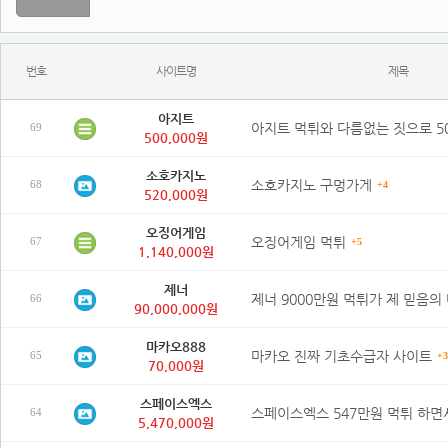
번호
사이트명
제목
아지트
69
500,000원
소호카지노
소호카지노 구멍가게
68
+4
520,000원
오징어게임
오징어게임 먹튀
67
+5
1,140,000원
제너
66
90,000,000원
마카오888
마카오 진짜 기초수급자 사이트
65
+3
70,000원
스페이스엑스
64
5,470,000원