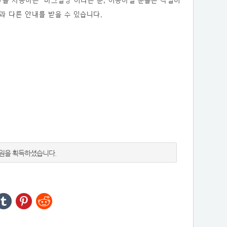
7을 사용하는 '마크실장'이라는 분, 이용하실 분들은 각별히
과 다른 안내를 받을 수 있습니다.
0원을 획득하셨습니다.