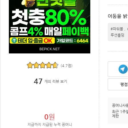
어둠을 밝
#파워볼
,
루션홀덤
BEPICK.NET
(4.7점)
47
개의 리뷰 보기
평점
꽁머니사
최근 1주
0
원
제한
지금까지 지급된 누적 꽁머니