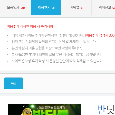
보증업체
이용후기
베팅썰
먹튀신고
(21)
(2)
(3)
(2)
이용후기 게시판 이용 시 주의사항
베픽 제휴사이트 후기에 한해서만 작성이 가능합니다.
[이용후기 작성시 300
허위 또는 악의적인 목적의 후기는 삭제 및 제재될 수 있습니다.
본인의 실제 이용 경험을 바탕으로만 작성해 주세요.
복사/도용한 후기나 타인의 글을 무단 게시하는 행위는 금지됩니다.
사이트 홍보성 후기 작성 시 운영진 판단에 따라 삭제될 수 있습니다.
목록
반