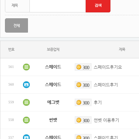
전체
번호
보증업체
제목
스페이드
스페이드후기요
561
300
스페이드
스페이드후기
560
300
에그벳
후기
559
300
썬벳
썬벳 이용후기
558
300
스페이드
스페이드후기
557
300