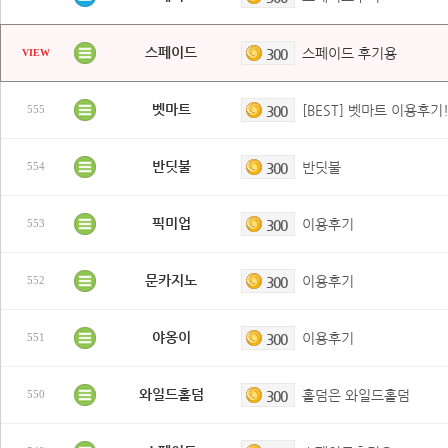
스페이드
스페이드 후기용
300
VIEW
벳마트
[BEST] 벳마트 이용후기
555
300
반딧불
반딧불
554
300
픽미업
이용후기
553
300
문카지노
이용후기
552
300
야옹이
이용후기
551
300
와일드홀덤
홀덤은 와일드홀덤
550
300