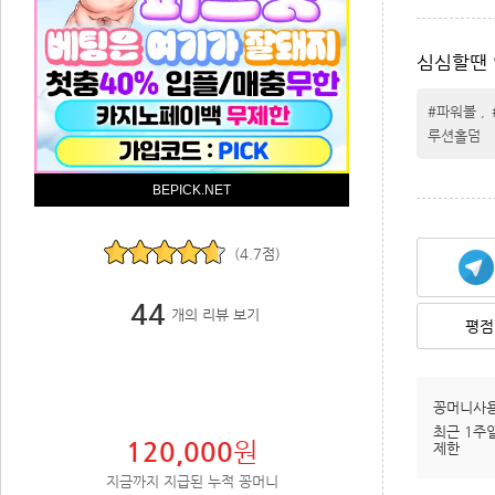
심심할땐 
#파워볼
,
루션홀덤
BEPICK.NET
(4.7점)
44
개의 리뷰 보기
평점
꽁머니사
최근 1주
120,000
원
제한
지금까지 지급된 누적 꽁머니