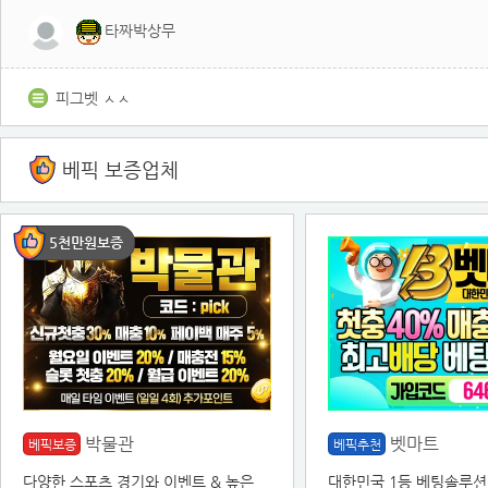
타짜박상무
피그벳 ㅅㅅ
베픽 보증업체
5천만원보증
박물관
벳마트
베픽보증
베픽추천
다양한 스포츠 경기와 이벤트 & 높은
대한민국 1등 베팅솔루션