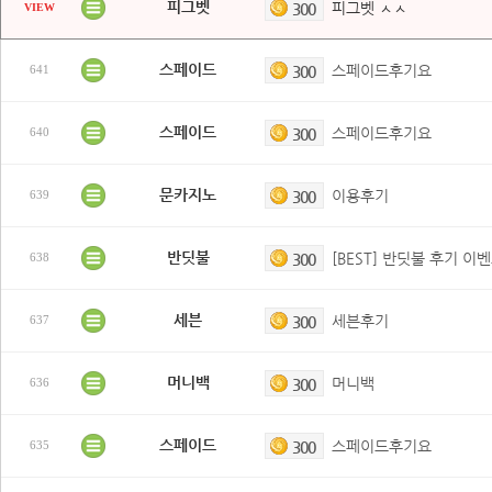
피그벳
피그벳 ㅅㅅ
300
VIEW
스페이드
스페이드후기요
641
300
스페이드
스페이드후기요
640
300
문카지노
이용후기
639
300
반딧불
[BEST] 반딧불 후기 이
638
300
세븐
세븐후기
637
300
머니백
머니백
636
300
스페이드
스페이드후기요
635
300