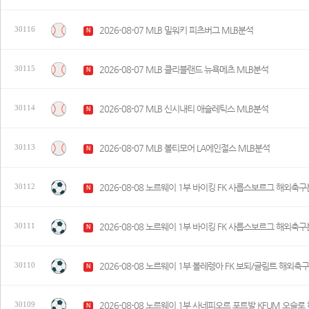
2026-08-07 MLB 밀워키 피츠버그 MLB분석
30116
N
2026-08-07 MLB 클리블랜드 뉴욕메츠 MLB분석
30115
N
2026-08-07 MLB 신시내티 애슬레틱스 MLB분석
30114
N
2026-08-07 MLB 볼티모어 LA에인절스 MLB분석
30113
N
2026-08-08 노르웨이 1부 바이킹 FK 사릅스보르그 해외축
30112
N
2026-08-08 노르웨이 1부 바이킹 FK 사릅스보르그 해외축
30111
N
2026-08-08 노르웨이 1부 볼레렝아 FK 보되/글림트 해외축
30110
N
2026-08-08 노르웨이 1부 사네피오르 포트발 KFUM 오슬
30109
N