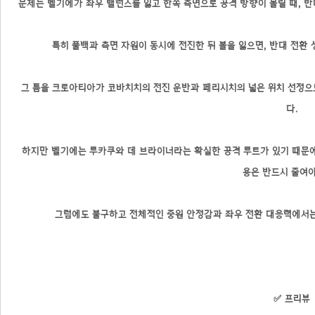
문제는 벨기에가 좌우 밸런스를 잃고 한쪽 측면으로 공격 방향이 몰릴 때, 반
특히 풀백과 측면 자원이 동시에 전진한 뒤 볼을 잃으면, 반대 전환
그 틈을 크로아티아가 코바치치의 전진 운반과 페리시치의 넓은 위치 선정으
다.
하지만 벨기에는 루카쿠와 데 브라이너라는 확실한 공격 루트가 있기 때문에
용은 반드시 줄여야
그럼에도 불구하고 전체적인 중원 안정감과 좌우 전환 대응력에서는 
✅ 프리뷰