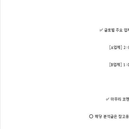
✅ 글로벌 주요 업
[A업체] 2:
[B업체] 1:
✅ 마무리 코
⭕ 해당 분석글은 참고용