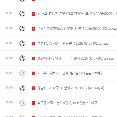
감바 오사카 VS 우라와 레드 다이아몬즈 분석 2026-08-07 [J1 
30108
N
수원삼성블루윙즈 VS 김해시청 분석 2026-08-07 [K2 League
30107
N
화성 FC VS 서울 이랜드 분석 2026-08-07 [K2 League]
30106
N
충남 아산 VS 안산 그리너스 분석 2026-08-07 [K2 League]
30105
N
요미우리 히로시마 분석 8월6일 NPB 일본프로야구
30104
N
경남 FC VS 대구 FC 분석 2026-08-07 [K2 League]
30103
N
라쿠텐 오릭스 분석 8월6일 NPB 일본프로야구
30102
N