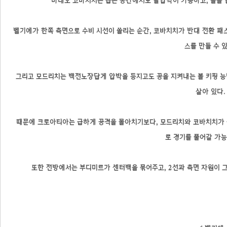
마테오 코바치치는 좁은 공간에서도 탈압박이 가능하고, 볼을 
벨기에가 한쪽 측면으로 수비 시선이 쏠리는 순간, 코바치치가 반대 전환 
스를 만들 수 있
그리고 모드리치는 백전노장답게 압박을 등지고도 공을 지켜내는 볼 키핑 능
살아 있다.
때문에 크로아티아는 급하게 공격을 몰아치기보다, 모드리치와 코바치치가 
로 경기를 풀어갈 가능
또한 전방에서는 부디미르가 센터백을 묶어주고, 2선과 측면 자원이 그