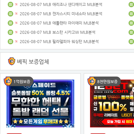
2026-08-07 MLB 애리조나 샌디에이고 MLB분석
N
2026-08-07 MLB 캔자스시티 미네소타 MLB분석
N
2026-08-07 MLB 애틀랜타 마이애미 MLB분석
N
2026-08-07 MLB 보스턴 시카고W MLB분석
N
2026-08-07 MLB 필라델피아 워싱턴 MLB분석
N
베픽 보증업체
1억원보증
8천만원보증