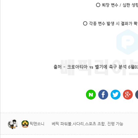
⭕ 퇴장 변수 / 심판 성향
⭕ 각종 변수 발생 시 결과가 확
출처 -
크로아티아 vs 벨기에 축구 분석 6월0
픽맨쏘니
베픽 파워볼,사다리,스포츠 조합, 진행 가능