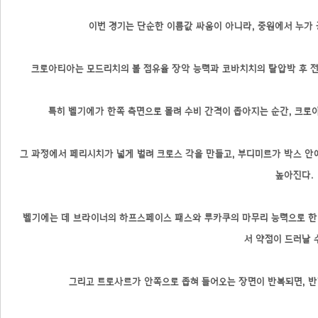
이번 경기는 단순한 이름값 싸움이 아니라, 중원에서 누가
크로아티아는 모드리치의 볼 점유율 장악 능력과 코바치치의 탈압박 후 전
특히 벨기에가 한쪽 측면으로 몰려 수비 간격이 좁아지는 순간, 크로
그 과정에서 페리시치가 넓게 벌려 크로스 각을 만들고, 부디미르가 박스 
높아진다.
벨기에는 데 브라이너의 하프스페이스 패스와 루카쿠의 마무리 능력으로 한 
서 약점이 드러날 
그리고 트로사르가 안쪽으로 좁혀 들어오는 장면이 반복되면, 반