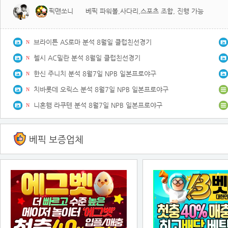
픽맨쏘니
베픽 파워볼,사다리,스포츠 조합, 진행 가능
브라이튼 AS로마 분석 8월일 클럽친선경기
N
첼시 AC밀란 분석 8월일 클럽친선경기
N
한신 주니치 분석 8월7일 NPB 일본프로야구
N
치바롯데 오릭스 분석 8월7일 NPB 일본프로야구
N
니혼햄 라쿠텐 분석 8월7일 NPB 일본프로야구
N
베픽 보증업체