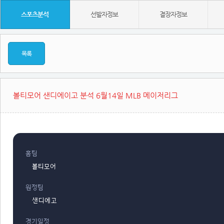
스포츠분석
선발자정보
결장자정보
목록
볼티모어 샌디에이고 분석 6월14일 MLB 메이저리그
홈팀
볼티모어
원정팀
샌디에고
경기일정