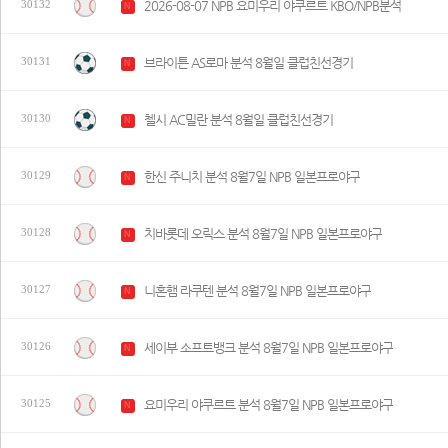
2026-08-07 NPB 요미우리 야쿠르트 KBO/NPB분석
30132
N
브라이튼 AS로마 분석 8월일 클럽친선경기
30131
N
첼시 AC밀란 분석 8월일 클럽친선경기
30130
N
한신 주니치 분석 8월7일 NPB 일본프로야구
30129
N
치바롯데 오릭스 분석 8월7일 NPB 일본프로야구
30128
N
니혼햄 라쿠텐 분석 8월7일 NPB 일본프로야구
30127
N
세이부 소프트뱅크 분석 8월7일 NPB 일본프로야구
30126
N
요미우리 야쿠르트 분석 8월7일 NPB 일본프로야구
30125
N