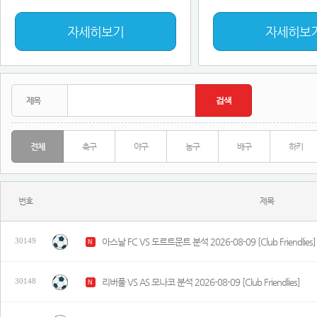
자세히보기
자세히보
전체
축구
야구
농구
배구
하키
번호
제목
아스날 FC VS 도르트문트 분석 2026-08-09 [Club Friendlies]
30149
N
리버풀 VS AS 모나코 분석 2026-08-09 [Club Friendlies]
30148
N