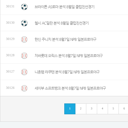
브라이튼 AS로마 분석 8월일 클럽친선경기
30131
첼시 AC밀란 분석 8월일 클럽친선경기
30130
한신 주니치 분석 8월7일 NPB 일본프로야구
30129
치바롯데 오릭스 분석 8월7일 NPB 일본프로야구
30128
니혼햄 라쿠텐 분석 8월7일 NPB 일본프로야구
30127
세이부 소프트뱅크 분석 8월7일 NPB 일본프로야구
30126
1
2
3
4
5
6