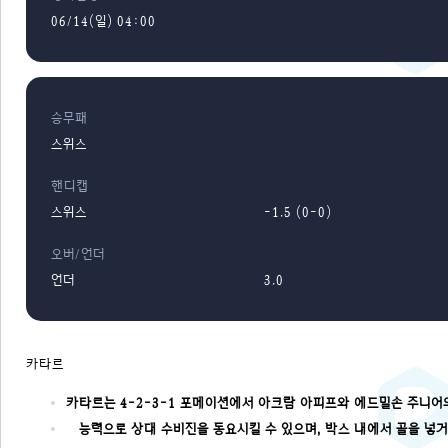
06/14(일) 04:00
승무패
스위스
핸디캡
스위스
-1.5 (0-0)
오버/언더
언더
3.0
카타르
카타르는 4-2-3-1 포메이션에서 아크람 아피프와 에드밀손 주니어
능력으로 상대 수비진을 동요시킬 수 있으며, 박스 내에서 골을 넣