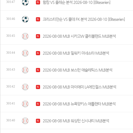
함캄 VS 올레순 분석 2026-08-10 [Eliteserien]
30147
N
크리스티안순 VS 몰데 FK 분석 2026-08-10 [Eliteserien]
30146
N
2026-08-08 MLB 시카고W 클리블랜드 MLB분석
30145
N
2026-08-08 MLB 밀워키 미네소타 MLB분석
30144
N
2026-08-08 MLB 보스턴 애슬레틱스 MLB분석
30143
N
2026-08-08 MLB 마이애미 LA에인절스 MLB분석
30142
N
2026-08-08 MLB 뉴욕양키스 애틀랜타 MLB분석
30141
N
2026-08-08 MLB 워싱턴 신시내티 MLB분석
30140
N