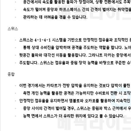
공간에서의 속도를 활용한 돌파가 장점이며, 상황 전환에서도 주목받
속도가 떨어져 중앙과 하프스페이스 간의 간격이 벌어지는 취약점을
관리하는 데 어려움을 겪을 수 있습니다.
스위스
스위스는 4-1-4-1 시스템을 기반으로 안정적인 점유율과 조직적인
통해 상대 수비진을 압박하며 공격을 주도하는 역할을 합니다. 노
뒷공간 돌파와 대각선 이동을 활용합니다. 그라니트 자카는 중앙에서
주도합니다. 스위스는 점유율과 중원 장악 능력을 바탕으로 꾸준한 
종합
이번 경기에서는 카타르가 전방 압박을 유지하는 것보다 압박이 풀린 
측면 개인 능력을 활용한 공격은 가능하지만 수비로의 전환 시 조
안정적인 점유율을 유지하면서 엠볼로와 오카포를 활용하여 지속적인 
중앙 사이의 간격이 벌어질 경우, 스위스는 중원과 박스 근처에서 우
능력 면에서 스위스가 더 유리한 위치에 있다고 볼 수 있습니다.