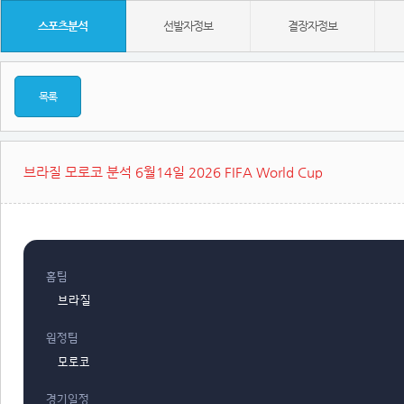
스포츠분석
선발자정보
결장자정보
목록
브라질 모로코 분석 6월14일 2026 FIFA World Cup
홈팀
브라질
원정팀
모로코
경기일정