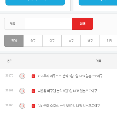
전체
축구
야구
농구
배구
하키
번호
제목
요미우리 야쿠르트 분석 8월9일 NPB 일본프로야구
30170
N
니혼햄 라쿠텐 분석 8월9일 NPB 일본프로야구
30169
N
치바롯데 오릭스 분석 8월9일 NPB 일본프로야구
30168
N