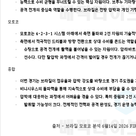
능력으로 수비 균형을 무너뜨릴 수 있는 핵심 자원이다. 브루누 기
공격 전개의 중심축 역할을 수행한다. 브라질은 전방 압박과 개인 기량
모로코
모로코는 4-2-3-1 시스템 아래에서 측면 돌파와 2선 자원의 기
측면에서 적극적인 드리블과 방향 전환으로 상대 수비를 흔드는 역할
슈팅으로 공격 전개에 활력을 불어넣을 수 있는 자원이다. 암라바트
선수다. 다만 탈압박 과정에서 간격이 벌어질 경우 전개가 끊기거나
종합
이번 경기는 브라질이 점유율과 압박 강도를 바탕으로 경기 주도권을
비니시우스의 돌파력을 통해 지속적으로 상대 수비에 부담을 줄 수 
압박에 대응하는 과정에서 어려움을 겪을 수 있다. 특히 중원과 2선
발휘할 가능성이 크다. 전체적인 전력과 공격 완성도, 경기 운영 능
출처 -
브라질 모로코 분석 6월14일 2026 FIFA