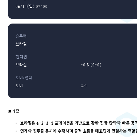
06/14(일) 07:00
승무패
브라질
핸디캡
브라질
-0.5 (0-0)
오버/언더
오버
2.0
브라질
브라질은 4-2-3-1 포메이션을 기반으로 강한 전방 압박과 빠른 
연계와 침투를 동시에 수행하며 공격 흐름을 매끄럽게 연결하는 역