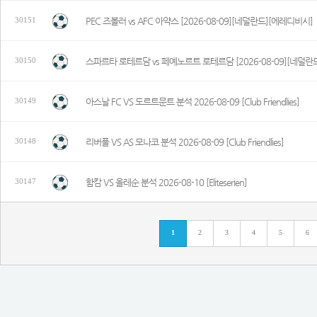
PEC 즈볼러 vs AFC 아약스 [2026-08-09][네덜란드][에레디비시]
30151
스파르타 로테르담 vs 페예노르트 로테르담 [2026-08-09][네덜란
30150
아스날 FC VS 도르트문트 분석 2026-08-09 [Club Friendlies]
30149
리버풀 VS AS 모나코 분석 2026-08-09 [Club Friendlies]
30148
함캄 VS 올레순 분석 2026-08-10 [Eliteserien]
30147
1
2
3
4
5
6