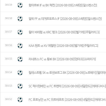
함마르뷔 IF vs BK 헤켄 [2026-08-09][스웨덴][알스벤스칸]
30159
말뫼 FF vs 데게르포르스 IF [2026-08-09][스웨덴][알스벤스칸]
30158
쥘터 바레험 vs KRC 헹크 [2026-08-09][벨기에][주필러리그]
30157
KAA 헨트 vs KV 메헬렌 [2026-08-09][벨기에][주필러리그]
30156
라네르스 FC vs 륑뷔 BK [2026-08-09][덴마크][슈퍼리가]
30155
릴레스트룀 SK vs 로센보르그 BK [2026-08-09][노르웨이][엘리
30154
SC 헤이렌베인 vs FC 트벤테 [2026-08-09][네덜란드][에레디비시
30153
FC 흐로닝언 vs FC 위트레흐트 [2026-08-09][네덜란드][에레디비
30152