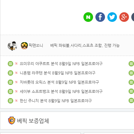
픽맨쏘니
베픽 파워볼,사다리,스포츠 조합, 진행 가능
요미우리 야쿠르트 분석 8월9일 NPB 일본프로야구
N
니혼햄 라쿠텐 분석 8월9일 NPB 일본프로야구
N
치바롯데 오릭스 분석 8월9일 NPB 일본프로야구
N
세이부 소프트뱅크 분석 8월9일 NPB 일본프로야구
N
한신 주니치 분석 8월9일 NPB 일본프로야구
N
베픽 보증업체