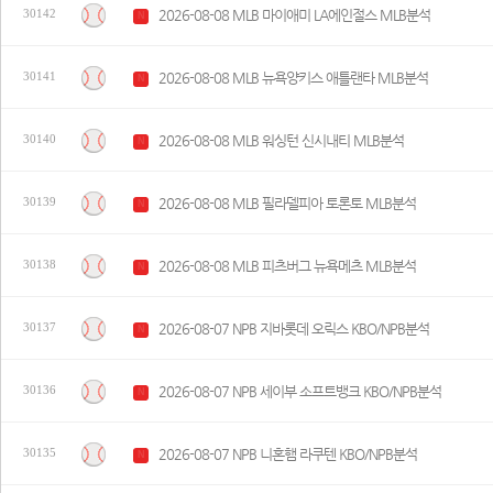
2026-08-08 MLB 마이애미 LA에인절스 MLB분석
30142
N
2026-08-08 MLB 뉴욕양키스 애틀랜타 MLB분석
30141
N
2026-08-08 MLB 워싱턴 신시내티 MLB분석
30140
N
2026-08-08 MLB 필라델피아 토론토 MLB분석
30139
N
2026-08-08 MLB 피츠버그 뉴욕메츠 MLB분석
30138
N
2026-08-07 NPB 지바롯데 오릭스 KBO/NPB분석
30137
N
2026-08-07 NPB 세이부 소프트뱅크 KBO/NPB분석
30136
N
2026-08-07 NPB 니혼햄 라쿠텐 KBO/NPB분석
30135
N