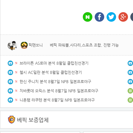
픽맨쏘니
베픽 파워볼,사다리,스포츠 조합, 진행 가능
브라이튼 AS로마 분석 8월일 클럽친선경기
N
첼시 AC밀란 분석 8월일 클럽친선경기
N
한신 주니치 분석 8월7일 NPB 일본프로야구
N
치바롯데 오릭스 분석 8월7일 NPB 일본프로야구
N
니혼햄 라쿠텐 분석 8월7일 NPB 일본프로야구
N
베픽 보증업체