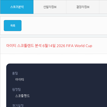
스포츠분석
선발자정보
결장자정보
목록
아이티 스코틀랜드 분석 6월14일 2026 FIFA World Cup
홈팀
아이티
원정팀
스코틀랜드
경기일정