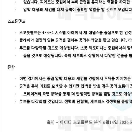
있습니다. 피에르는 중원에서 수비 균형을 유지하는 역할을 하지만 강
압박 대응과 세컨볼 대처 능력이 중요한 역할을 할 것으로 보입니다
스코틀랜드
스코틋랜드는 4-4-2 시스템 아래에서 체 애덤스를 중심으로 한 안
플레이와 결정력 있는 공격을 펼치는 공격수 역할을 맡고 있습니다.
루트를 다양화할 것으로 예상됩니다. 스콧 맥토미니는 중원에서의 장
높을 것으로 예상됩니다. 특히 세트피스 상황에서 다양한 전술을 활
종합
이번 경기에서는 중원 압박 대응과 세컨볼 경합에서 우위를 차지하는
공격을 통해 기회를 모색할 수 있지만 압박을 받을 경우 공격 흐름이 
프레이저의 측면 공략을 통해 더 안정적인 공격을 펼칠 것으로 예상
루트를 다각화할 것입니다. 전력과 단합력, 세트피스 경쟁력을 종합
출처 -
아이티 스코틀랜드 분석 6월14일 2026 FIF