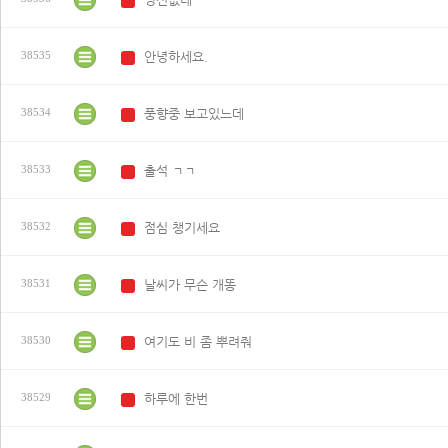
N
안녕하세요.
38535
N
풍향중 보고있느데
38534
N
출석 ㄱㄱ
38533
N
점심 챙기세요
38532
N
날씨가 무슨 개똥
38531
N
여기도 비 좀 뿌려줘
38530
N
하루에 한번
38529
N