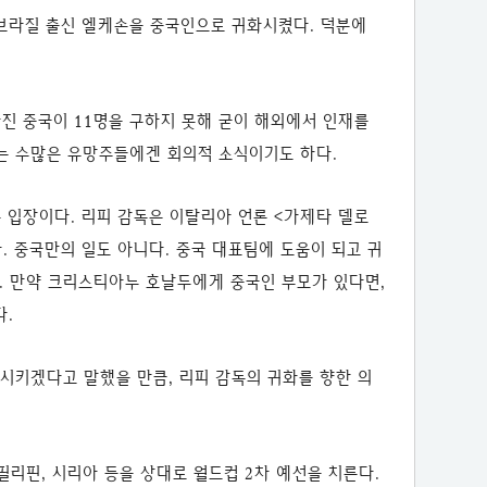
 브라질 출신 엘케손을 중국인으로 귀화시켰다. 덕분에
가진 중국이 11명을 구하지 못해 굳이 해외에서 인재를
는 수많은 유망주들에겐 회의적 소식이기도 하다.
는 입장이다. 리피 감독은 이탈리아 언론 <가제타 델로
. 중국만의 일도 아니다. 중국 대표팀에 도움이 되고 귀
. 만약 크리스티아누 호날두에게 중국인 부모가 있다면,
다.
시키겠다고 말했을 만큼, 리피 감독의 귀화를 향한 의
필리핀, 시리아 등을 상대로 월드컵 2차 예선을 치른다.