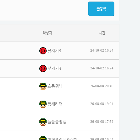
글등록
작성자
시간
낮지기3
24-10-02 16:24
낮지기3
24-10-02 16:24
호동행님
26-08-08 20:49
틈새라면
26-08-08 19:04
플플플뱅뱅
26-08-08 17:52
이거조짓네조짓어
26-08-08 16:04