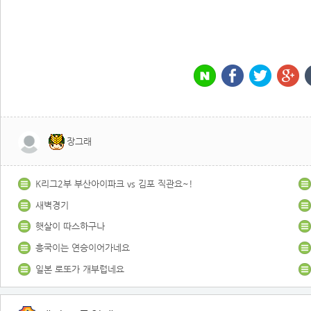
장그래
K리그2부 부산아이파크 vs 김포 직관요~!
새벽경기
햇살이 따스하구나
흥국이는 연승이어가네요
일본 로또가 개부럽네요