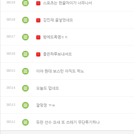
스포츠는 한끝차이가 너무나서
38519
N
김민재 골넣었네요
38518
N
밤에도폭염ㄷㄷ
38517
N
좋은하루보내셔요
38516
N
이야 뭔데 보스턴 아직도 하노
38515
오늘도 덥네요
38514
잘맞정 ㄲㅂ
38513
듀란 선수 요새 또 쓰레기 무단투기하나
38512