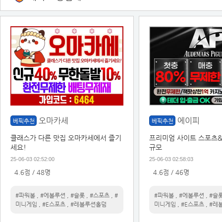
오마카세
에이피
베픽추천
베픽추천
클래스가 다른 맛집 오마카세에서 즐기
프리미엄 사이트 스포츠
세요!
규모
25-06-03 02:52:00
25-06-03 02:58:03
4.6점 / 48명
4.6점 / 46명
#파워볼
,
#에볼루션
,
#슬롯
,
#스포츠
,
#
#파워볼
,
#에볼루션
,
#슬
미니게임
,
#E스포츠
,
#레볼루션홀덤
미니게임
,
#E스포츠
,
#레