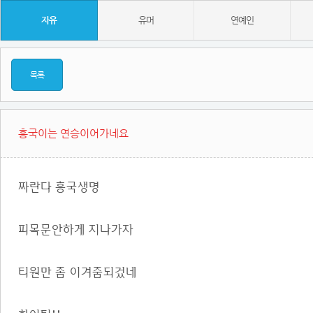
자유
유머
연예인
목록
흥국이는 연승이어가네요
짜란다 흥국생명
피목문안하게 지나가자
티원만 좀 이겨줌되겄네