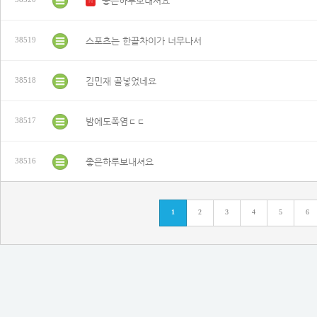
좋은하루보내셔요
N
스포츠는 한끝차이가 너무나서
38519
김민재 골넣었네요
38518
밤에도폭염ㄷㄷ
38517
좋은하루보내셔요
38516
1
2
3
4
5
6