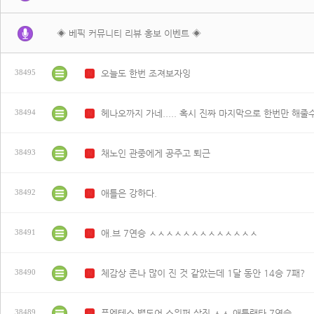
◈ 베픽 커뮤니티 리뷰 홍보 이벤트 ◈
오늘도 한번 조져보자잉
38495
N
헤나오까지 가네..... 혹시 진짜 마지막으로 한번만 해줄
38494
N
채노인 관중에게 공주고 퇴근
38493
N
애틀은 강하다.
38492
N
애.브 7연승 ㅅㅅㅅㅅㅅㅅㅅㅅㅅㅅㅅㅅㅅ
38491
N
체감상 존나 많이 진 것 같았는데 1달 동안 14승 7패?
38490
N
푸엔테스 백도어 스위퍼 삼진 ㅅㅅ 애틀랜타 7연승
38489
N