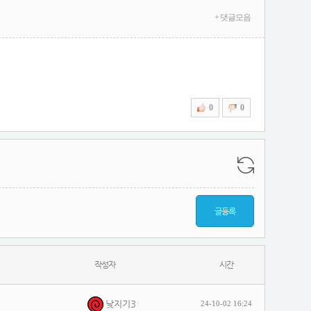
+ 댓글모음
0
0
글등록
작성자
시간
낮지기3
24-10-02 16:24