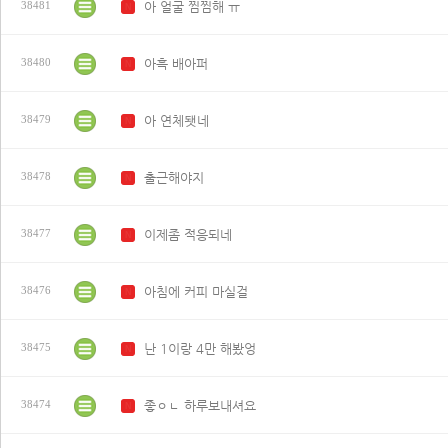
아 얼굴 찜찜해 ㅠ
38481
N
아흑 배아퍼
38480
N
아 연체됏네
38479
N
출근해야지
38478
N
이제좀 적응되네
38477
N
아침에 커피 마실걸
38476
N
난 1이랑 4만 해봤엉
38475
N
좋ㅇㄴ 하루보내셔요
38474
N