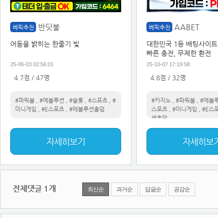
반딧불
AABET
베픽추천
베픽추천
어둠을 밝히는 한줄기 빛
대한민국 1등 배팅사이트 
빠른 충전, 무제한 환전
25-06-03 02:56:01
25-10-07 17:19:58
4.7점 / 47명
4.8점 / 32명
#파워볼
,
#에볼루션
,
#슬롯
,
#스포츠
,
#
#카지노
,
#파워볼
,
#에볼
미니게임
,
#E스포츠
,
#레볼루션홀덤
스포츠
,
#미니게임
,
#E스
션홀덤
자세히보기
자세히보
전체댓글
1
개
최신순
과거순
답글순
공감순