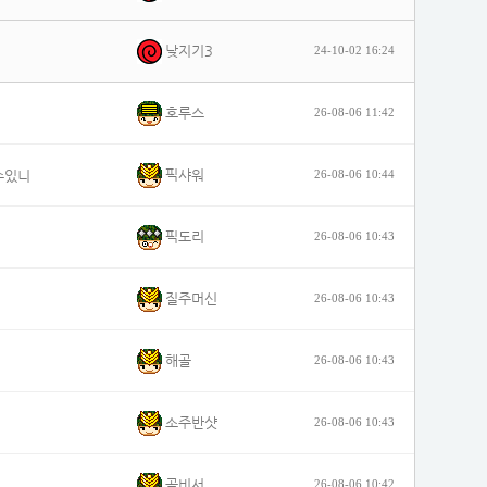
낮지기3
24-10-02 16:24
호루스
26-08-06 11:42
픽샤워
수있니
26-08-06 10:44
픽도리
26-08-06 10:43
질주머신
26-08-06 10:43
해골
26-08-06 10:43
소주반샷
26-08-06 10:43
곰비서
26-08-06 10:42