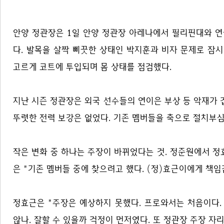
안양 정관장은 1일 안양 정관장 아레나에서 필리핀대와 연습
다. 발목을 살짝 삐끗한 상태인 박지훈과 비자 문제로 잠
고르게 코트에 투입되며 몸 상태를 점검했다.
지난 시즌 정관장은 외국 선수들의 연이은 부상 등 악재가 겹
뚜렷한 전력 보강은 없었다. 기존 멤버들을 축으로 절치부심
작은 변화 중 하나는 주장이 바뀌었다는 것. 정준원에서 
은 "기존 멤버들 중에 찾으려고 했다. (정)효근이에게 책임
정효근은 "주장은 예상하지 못했다. 프로와서는 처음이다.
않나. 잘할 수 있을까 걱정이 먼저였다. 또 정관장 주장 자