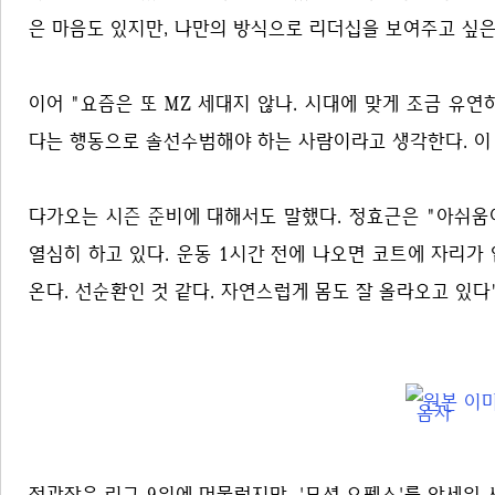
은 마음도 있지만, 나만의 방식으로 리더십을 보여주고 싶
이어 "요즘은 또 MZ 세대지 않나. 시대에 맞게 조금 유
다는 행동으로 솔선수범해야 하는 사람이라고 생각한다. 이
다가오는 시즌 준비에 대해서도 말했다. 정효근은 "아쉬움
열심히 하고 있다. 운동 1시간 전에 나오면 코트에 자리가
온다. 선순환인 것 같다. 자연스럽게 몸도 잘 올라오고 있
정관장은 리그 9위에 머물렀지만, '모션 오펜스'를 앞세워