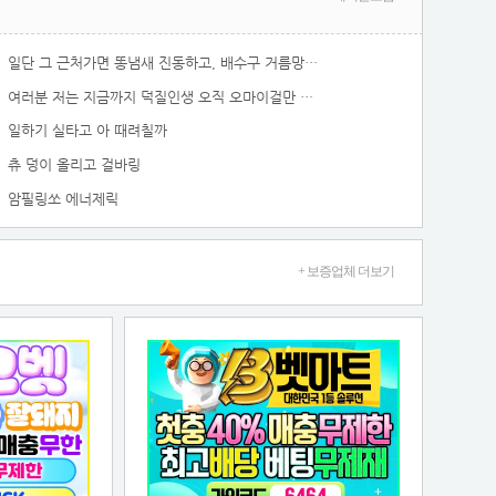
일단 그 근처가면 똥냄새 진동하고, 배수구 거름망에 각종 똥찌꺼기 잔뜩 걸려있음. 씨발 콩나물이랑 시금치같은게 제일 좃같음 길쭉해서 배수구 거름망에 잔뜩 걸림.
여러분 저는 지금까지 덕질인생 오직 오마이걸만 바라봐 왔습니다
일하기 실타고 아 때려칠까
츄 덩이 올리고 걸바링
암필링쏘 에너제릭
+ 보증업체 더보기