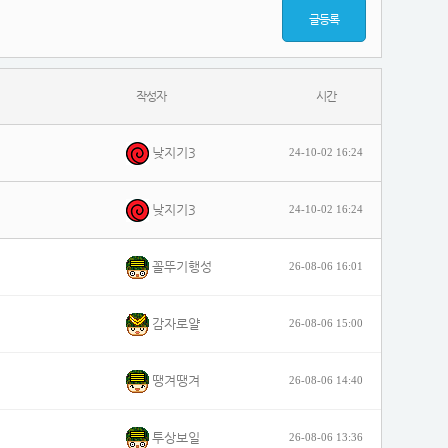
글등록
작성자
시간
낮지기3
24-10-02 16:24
낮지기3
24-10-02 16:24
꼴뚜기행성
26-08-06 16:01
감자로얄
26-08-06 15:00
땡겨땡겨
26-08-06 14:40
투상보일
26-08-06 13:36