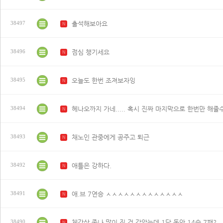
출석해보아요
38497
N
점심 챙기세요
38496
N
오늘도 한번 조져보자잉
38495
N
헤나오까지 가네..... 혹시 진짜 마지막으로 한번만 해줄
38494
N
채노인 관중에게 공주고 퇴근
38493
N
애틀은 강하다.
38492
N
애.브 7연승 ㅅㅅㅅㅅㅅㅅㅅㅅㅅㅅㅅㅅㅅ
38491
N
체감상 존나 많이 진 것 같았는데 1달 동안 14승 7패?
38490
N