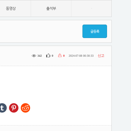
동영상
출석부
-
글등록
신고
342
0
0
2024-07-08 00:30:33