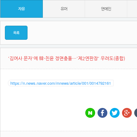
자유
유머
연예인
목록
'김여사 문자'에 韓-친윤 정면충돌…'제2연판장' 우려도(종합)
https://n.news.naver.com/mnews/article/001/0014792161