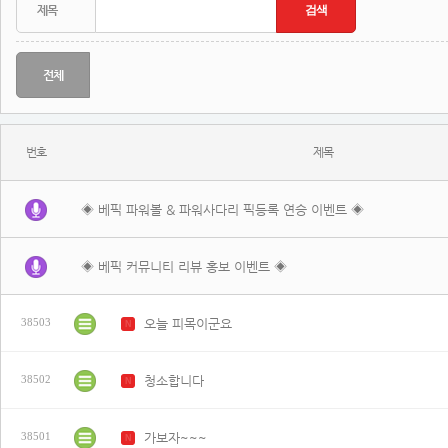
전체
번호
제목
◈ 베픽 파워볼 & 파워사다리 픽등록 연승 이벤트 ◈
◈ 베픽 커뮤니티 리뷰 홍보 이벤트 ◈
오늘 피목이군요
38503
N
청소합니다
38502
N
가보자~~~
38501
N