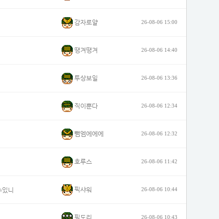
감자로얄
26-08-06 15:00
땡겨땡겨
26-08-06 14:40
투상보일
26-08-06 13:36
직이뿐다
26-08-06 12:34
뺌엠에에에
26-08-06 12:32
호루스
26-08-06 11:42
픽샤워
수있니
26-08-06 10:44
픽도리
26-08-06 10:43