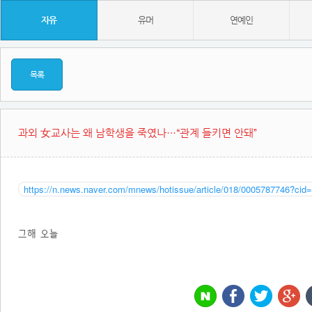
자유
유머
연예인
목록
과외 女교사는 왜 남학생을 죽였나…“관계 들키면 안돼”
https://n.news.naver.com/mnews/hotissue/article/018/0005787746?cid
그해 오늘