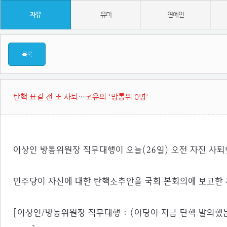
자유
유머
연예인
목록
탄핵 표결 전 또 사퇴…초유의 '방통위 0명'
이상인 방통위원장 직무대행이 오늘(26일) 오전 자진 사퇴
민주당이 자신에 대한 탄핵소추안을 국회 본회의에 보고한 
[이상인/방통위원장 직무대행 : (야당이 지금 탄핵 발의했