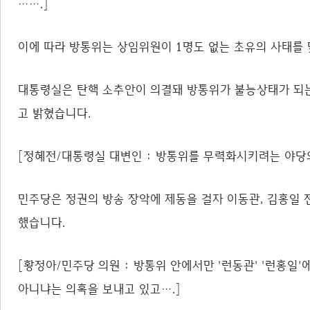
…….]
이에 따라 방통위는 상임위원이 1명도 없는 초유의 사태를
대통령실은 탄핵 소추안이 의결돼 방통위가 불능상태가 되는
고 밝혔습니다.
[정혜전/대통령실 대변인 : 방통위를 무력화시키려는 야당
민주당은 정권의 방송 장악에 제동을 걸자 이동관, 김홍일 
했습니다.
[황정아/민주당 의원 : 방통위 안에서만 '런동관' '런홍일'
아니냐는 의혹을 보내고 있고….]