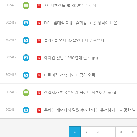
??: 대학생들 월 30만원 주세여
502420
N
DCU 절대적 재앙 '슈퍼걸' 최종 성적이 나옴
502419
N
블라) 울 언니 32살인데 너무 짜증나
502418
N
에어컨 없던 1990년대 한국.jpg
502417
N
어린이집 선생님의 다급한 연락
502416
N
갤럭시가 한국폰인지 몰랐던 일본여자.mp4
502415
N
우리는 태어나지 말았어야 한다는 유서남기고 사망한 남매
502414
N
1
2
3
4
5
6