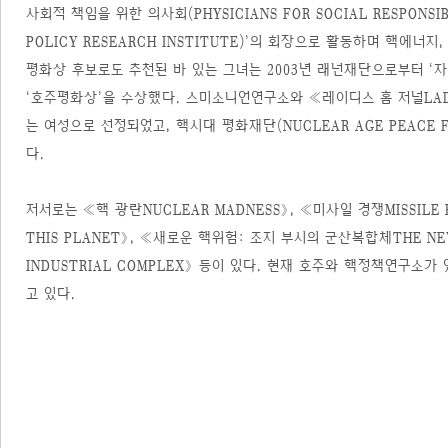
사회적 책임을 위한 의사회(PHYSICIANS FOR SOCIAL RESPONS
POLICY RESEARCH INSTITUTE)’의 회장으로 활동하며 핵에
평화상 후보로도 추천된 바 있는 그녀는 2003년 래넌재단으로부터 ‘
‘호주평화상’을 수상했다. 스미소니언연구소와 ≪레이디스 홈 저널LADIE
는 여성으로 선정되었고, 핵시대 평화재단(NUCLEAR AGE PEACE 
다.
저서로는 ≪핵 광란NUCLEAR MADNESS》, ≪미사일 경쟁MISSILE
THIS PLANET》, ≪새로운 핵위험: 조지 부시의 군산복합체THE NEW N
INDUSTRIAL COMPLEX》 등이 있다. 현재 호주와 핵정책연구소
고 있다.