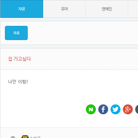
자유
유머
연예인
목록
집 가고싶다
나만 이럼?