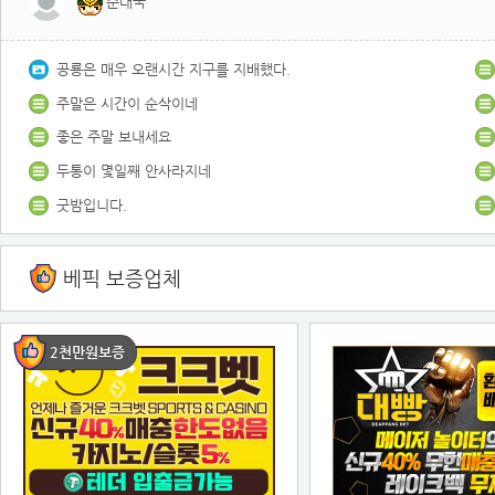
순대국
공룡은 매우 오랜시간 지구를 지배했다.
주말은 시간이 순삭이네
좋은 주말 보내세요
두통이 몇일째 안사라지네
굿밤입니다.
베픽 보증업체
2천만원보증