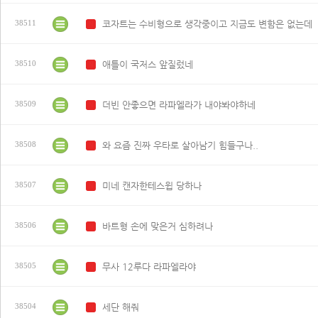
코자트는 수비형으로 생각중이고 지금도 변함은 없는데
38511
N
애틀이 국저스 앞질렀네
38510
N
더빈 안좋으면 라파엘라가 내야봐야하네
38509
N
와 요즘 진짜 우타로 살아남기 힘들구나..
38508
N
미네 캔자한테스윕 당하나
38507
N
바트형 손에 맞은거 심하려나
38506
N
무사 12루다 라파엘라야
38505
N
세단 해줘
38504
N