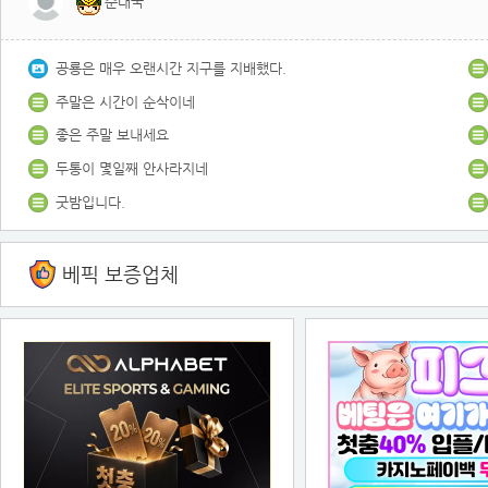
순대국
공룡은 매우 오랜시간 지구를 지배했다.
주말은 시간이 순삭이네
좋은 주말 보내세요
두통이 몇일째 안사라지네
굿밤입니다.
베픽 보증업체