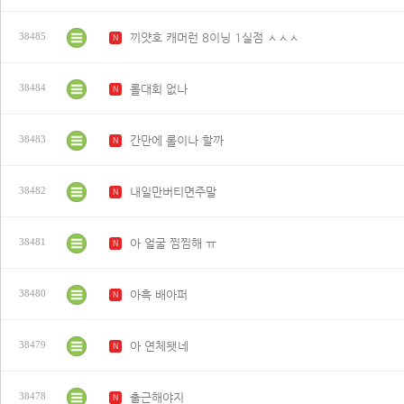
끼얏호 캐머런 8이닝 1실점 ㅅㅅㅅ
38485
N
롤대회 없나
38484
N
간만에 롤이나 할까
38483
N
내일만버티면주말
38482
N
아 얼굴 찜찜해 ㅠ
38481
N
아흑 배아퍼
38480
N
아 연체됏네
38479
N
출근해야지
38478
N