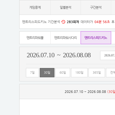
게임중계
일별분석
구간분석
엔트리스피드키노 기간분석
283
회차
데이터가
04
분
55
초
후
엔트리파워볼
엔트리파워사다리
엔트리스피드키노
2026.07.10
~
2026.08.08
7일
30일
60일
180일
365일
전
2026.07.10 ~ 2026.08.08
(30