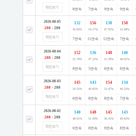
패턴보기
8연속
7연속
9연속
9연속
2026-08-05
132
156
138
150
288
- 288
45.83%
54.17%
47.92%
52.08%
패턴보기
7연속
11연속
12연속
7연속
2026-08-04
152
136
148
140
288
- 288
52.78%
47.22%
51.39%
48.61%
패턴보기
8연속
5연속
6연속
6연속
2026-08-03
145
143
154
134
288
- 288
50.35%
49.65%
53.47%
46.53%
패턴보기
6연속
8연속
8연속
7연속
2026-08-02
140
148
145
143
288
- 288
48.61%
51.39%
50.35%
49.65%
패턴보기
6연속
8연속
9연속
8연속