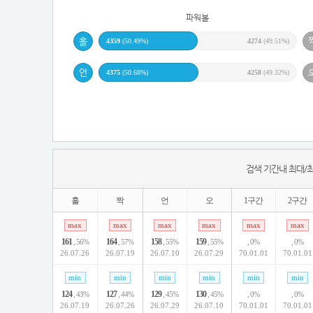
파워볼
4359
(50.49%)
4274
(49.51%)
4375
(50.68%)
4258
(49.32%)
검색 기간내 최대/최
홀
짝
언
오
1구간
2구간
max
max
max
max
max
max
161
164
158
159
, 56%
, 57%
, 55%
, 55%
, 0%
, 0%
26.07.26
26.07.19
26.07.10
26.07.29
70.01.01
70.01.01
min
min
min
min
min
min
124
127
129
130
, 43%
, 44%
, 45%
, 45%
, 0%
, 0%
26.07.19
26.07.26
26.07.29
26.07.10
70.01.01
70.01.01