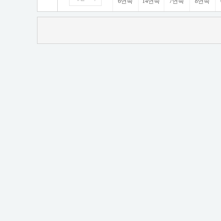
6연속
14연속
7연속
8연속