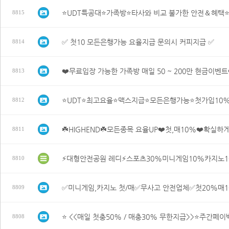
8815
✅ 첫10 모든은행가능 요율지급 문의시 커피지급 ✅
8814
❤️무료입장 가능한 가족방 매일 50 ~ 200만 현금이벤트
8813
8812
8811
8810
8809
8808