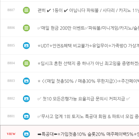
8807
8806
8805
8804
8803
✅ 첫10 모든은행가능 요율지급 문의시 커피지급 ✅
8802
✅무사고 업계 1위 토지노 특공대 회원 & 파트너 모집 중
8801
VIEW