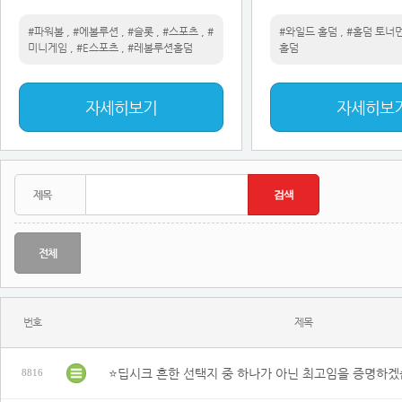
#파워볼
,
#에볼루션
,
#슬롯
,
#스포츠
,
#
#와일드 홀덤
,
#홀덤 토너
미니게임
,
#E스포츠
,
#레볼루션홀덤
홀덤
자세히보기
자세히보
전체
번호
제목
8816