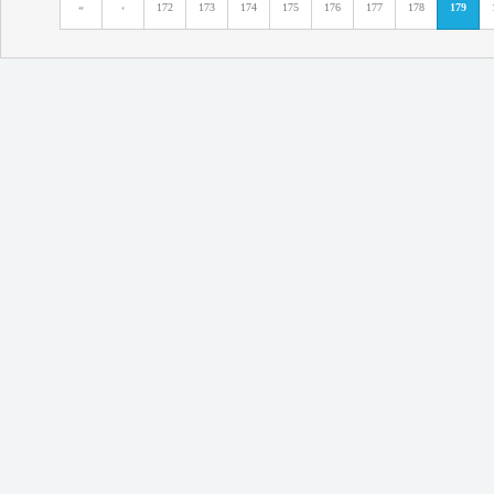
«
‹
172
173
174
175
176
177
178
179