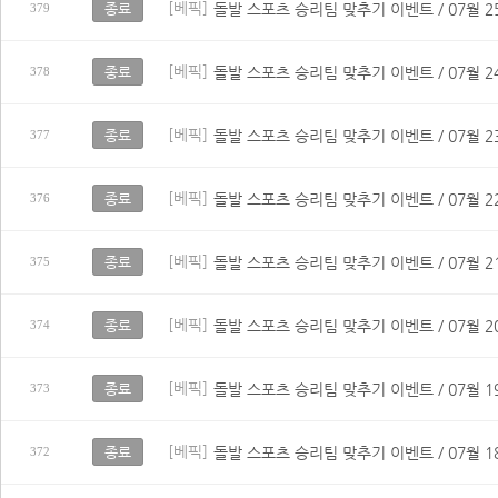
[베픽]
돌발 스포츠 승리팀 맞추기 이벤트 / 07월 2
종료
379
[베픽]
돌발 스포츠 승리팀 맞추기 이벤트 / 07월 2
종료
378
[베픽]
돌발 스포츠 승리팀 맞추기 이벤트 / 07월 2
종료
377
[베픽]
돌발 스포츠 승리팀 맞추기 이벤트 / 07월 2
종료
376
[베픽]
돌발 스포츠 승리팀 맞추기 이벤트 / 07월 2
종료
375
[베픽]
돌발 스포츠 승리팀 맞추기 이벤트 / 07월 2
종료
374
[베픽]
돌발 스포츠 승리팀 맞추기 이벤트 / 07월 1
종료
373
[베픽]
돌발 스포츠 승리팀 맞추기 이벤트 / 07월 1
종료
372