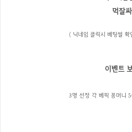
먹잘
( 닉네임 클릭시 베팅썰 확
이벤트 
3명 선정 각 베픽 꽁머니 5