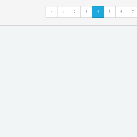
‹
1
2
3
4
5
6
7