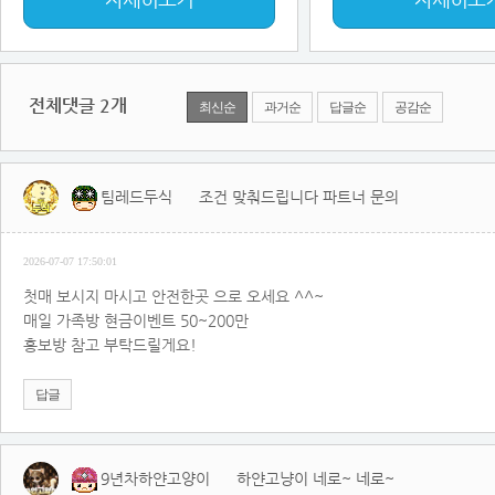
전체댓글
2
개
최신순
과거순
답글순
공감순
팀레드두식
조건 맞춰드립니다 파트너 문의
2026-07-07 17:50:01
첫매 보시지 마시고 안전한곳 으로 오세요 ^^~
매일 가족방 현금이벤트 50~200만
홍보방 참고 부탁드릴게요!
답글
9년차하얀고양이
하얀고냥이 네로~ 네로~