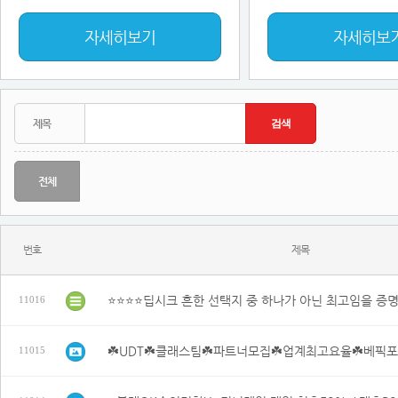
자세히보기
자세히보
전체
번호
제목
11016
11015