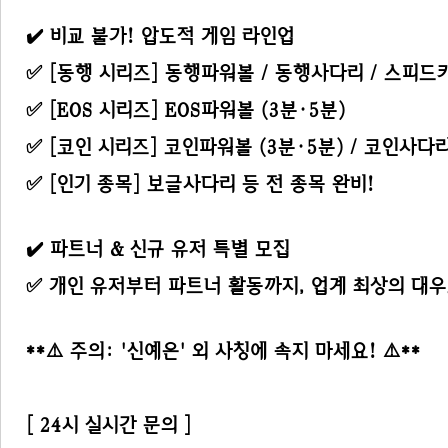
✔️ 비교 불가! 압도적 게임 라인업
✅ [동행 시리즈] 동행파워볼 / 동행사다리 / 스피드
✅ [EOS 시리즈] EOS파워볼 (3분·5분)
✅ [코인 시리즈] 코인파워볼 (3분·5분) / 코인사다리
✅ [인기 종목] 보글사다리 등 전 종목 완비!
✔️ 파트너 & 신규 유저 특별 모집
✅ 개인 유저부터 파트너 활동까지, 업계 최상의 대
**⚠️ 주의: '신예은' 외 사칭에 속지 마세요! ⚠️**
[ 24시 실시간 문의 ]