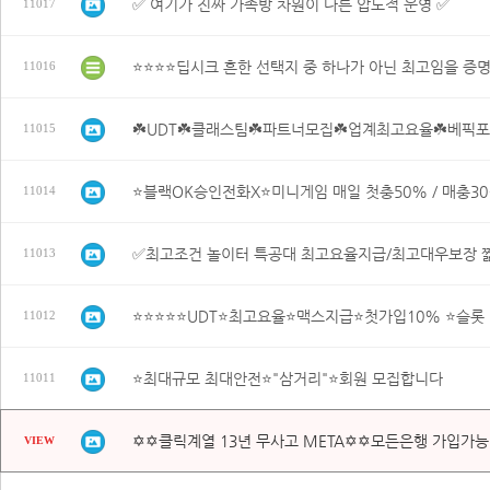
✅ 여기가 진짜 가족방 차원이 다른 압도적 운영 ✅
11017
11016
11015
⭐블랙OK승인전화
11014
11013
⭐️⭐️⭐
11012
⭐️최대규모 최대안전⭐️"삼거리"⭐️회원 모집합니다
11011
✡️✡️
VIEW