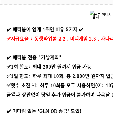
✔️ 메타볼이 업계 1위인 이유 5가지 ✔️
✅지급요율 : 동행파워볼 2.2 , 미니게임 2.3 , 사다리 
✔️ 메타볼 전용 "가상계좌"
✅1회 한도: 최대 200만 원까지 입금 가능
✅1일 한도: 하루 최대 10회, 총 2,000만 원까지 입
✅횟수 소진 시: 하루 10회를 모두 사용하면(예: 10
금액과 상관없이 당일 추가 입금이 불가하며 다음날 
✔️ 기다림 없는 'GLN QR 송금' 도입!