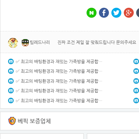
팀레드나리
진짜 조건 제일 잘 맞춰드립니다 문의주세요
✅ 최고의 배팅환경과 재밌는 가족방을 제공합니다 ✅
✅ 최고의 배팅환경과 재밌는 가족방을 제공합니다 ✅
✅ 최고의 배팅환경과 재밌는 가족방을 제공합니다 ✅
✅ 최고의 배팅환경과 재밌는 가족방을 제공합니다 ✅
✅ 최고의 배팅환경과 재밌는 가족방을 제공합니다 ✅
베픽 보증업체