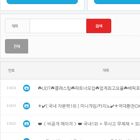
전체
번호
제목
11024
11023
11022