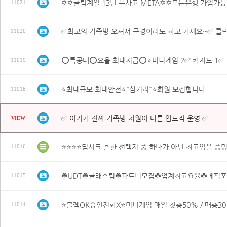
✡️✡️
11021
✅최고의 가족방 오셔서 구경이라도 하고 가세요~✅ 클릭
11020
⭕특
11019
⭐️최대규모 최대안전⭐️"삼거리"⭐️회원 모집합니다
11018
✅ 여기가 진짜 가족방 차원이 다른 압도적 운영 ✅
VIEW
11016
11015
⭐블랙OK승인전화
11014