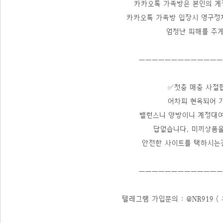
카카오톡 가족방은 본인의 계
카카오톡 가족방 입장시 영구정
엄청난 피해를 주
ㅡㅡㅡㅡㅡㅡㅡㅡㅡㅡㅡㅡㅡ
✅첫충 매충 사절
어차피 현옥되어 
밸런스니 양방이니 계정대
답없습니다. 미끼상품
안전한 사이트를 택하시는
ㅡㅡㅡㅡㅡㅡㅡㅡㅡㅡㅡㅡㅡ
텔레그램 가입문의 : @NR919 (