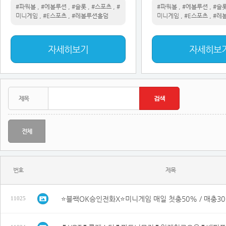
#파워볼
,
#에볼루션
,
#슬롯
,
#스포츠
,
#
#파워볼
,
#에볼루션
,
#슬
미니게임
,
#E스포츠
,
#레볼루션홀덤
미니게임
,
#E스포츠
,
#레
자세히보기
자세히보
전체
번호
제목
⭐블랙OK승인전화
11025