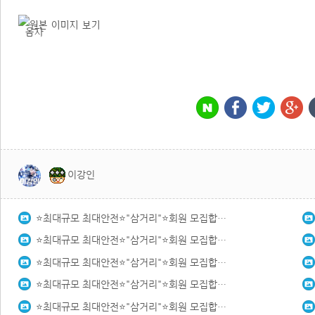
이강인
⭐️최대규모 최대안전⭐️"삼거리"⭐️회원 모집합니다
⭐️최대규모 최대안전⭐️"삼거리"⭐️회원 모집합니다
⭐️최대규모 최대안전⭐️"삼거리"⭐️회원 모집합니다
⭐️최대규모 최대안전⭐️"삼거리"⭐️회원 모집합니다
⭐️최대규모 최대안전⭐️"삼거리"⭐️회원 모집합니다