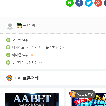
꾸마유씨
로즈벳 먹튀
더사이드 원금까지 싹다 몰수후 잠수
+ 1
아마존 먹튀
+ 3
좋은데이 충전먹튀
+ 5
베픽 보증업체
5천만원보증