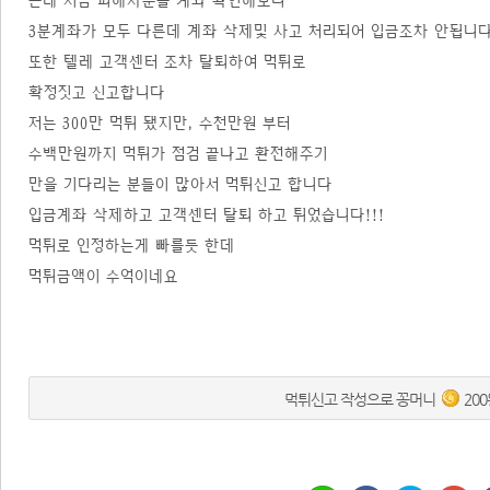
근데 지금 피해자분들 계좌 확인해보니
3분계좌가 모두 다른데 계좌 삭제및 사고 처리되어 입금조차 안됩니
또한 텔레 고객센터 조차 탈퇴하여 먹튀로
확정짓고 신고합니다
저는 300만 먹튀 됐지만, 수천만원 부터
수백만원까지 먹튀가 점검 끝나고 환전해주기
만을 기다리는 분들이 많아서 먹튀신고 합니다
입금계좌 삭제하고 고객센터 탈퇴 하고 튀었습니다!!!
먹튀로 인정하는게 빠를듯 한데
먹튀금액이 수억이네요
먹튀신고 작성으로 꽁머니
20