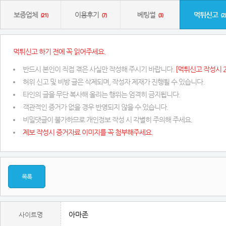
보증업체
이용후기
베팅썰
먹튀신고
(21)
(7)
(3)
(2)
먹튀신고 하기 전에 꼭 읽어주세요.
반드시 본인이 직접 겪은 사실만 작성해 주시기 바랍니다.
[먹튀신고 작성시 2
허위 신고 및 비방 글은 삭제되며, 작성자 제재가 진행될 수 있습니다.
타인의 글을 무단 복사해 올리는 행위는 엄격히 금지됩니다.
객관적인 증거가 없을 경우 반영되지 않을 수 있습니다.
비밀댓글이 불가하므로 개인정보 작성 시 각별히 주의해 주세요.
제보 작성시 증거자료 이미지를 꼭 첨부해주세요.
목록
아마존
사이트명