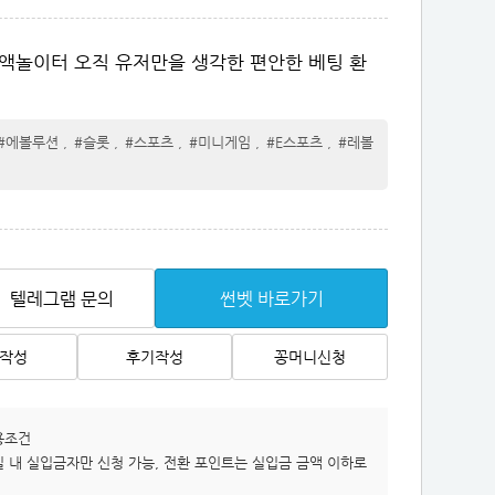
액놀이터 오직 유저만을 생각한 편안한 베팅 환
#에볼루션
,
#슬롯
,
#스포츠
,
#미니게임
,
#E스포츠
,
#레볼
텔레그램 문의
썬벳 바로가기
작성
후기작성
꽁머니신청
용조건
일 내 실입금자만 신청 가능, 전환 포인트는 실입금 금액 이하로