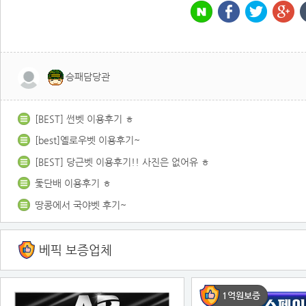
승패담당관
[BEST] 썬벳 이용후기 ㅎ
[best]옐로우벳 이용후기~
[BEST] 당근벳 이용후기!! 사진은 없어유 ㅎ
돛단배 이용후기 ㅎ
땅콩에서 국야벳 후기~
베픽 보증업체
1억원보증