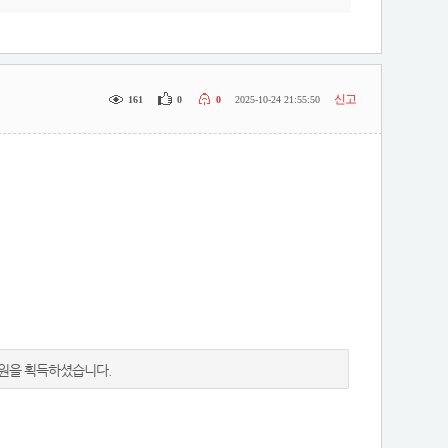
신고
161
0
0
2025-10-24 21:55:50
0원을 획득하셨습니다.