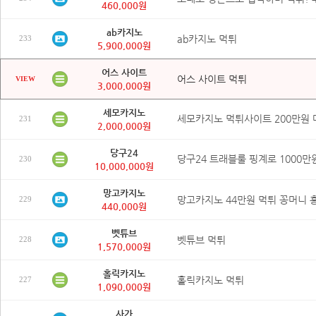
460,000원
ab카지노
ab카지노 먹튀
233
5,900,000원
어스 사이트
어스 사이트 먹튀
VIEW
3,000,000원
세모카지노
231
2,000,000원
당구24
230
10,000,000원
망고카지노
229
440,000원
벳튜브
벳튜브 먹튀
228
1,570,000원
홀릭카지노
홀릭카지노 먹튀
227
1,090,000원
사가