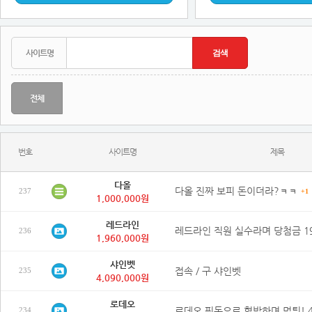
전체
번호
사이트명
제목
다올
다올 진짜 보피 돈이더라?ㅋㅋ
237
+1
1,000,000원
레드라인
236
1,960,000원
샤인벳
접속 / 구 샤인벳
235
4,090,000원
로데오
234