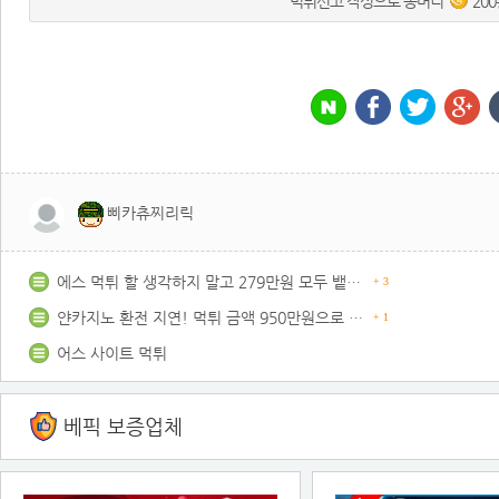
먹튀신고 작성으로 꽁머니
20
삐카츄찌리릭
에스 먹튀 할 생각하지 말고 279만원 모두 뱉어내십시오.
+ 3
얀카지노 환전 지연! 먹튀 금액 950만원으로 늘었습니다.
+ 1
어스 사이트 먹튀
베픽 보증업체