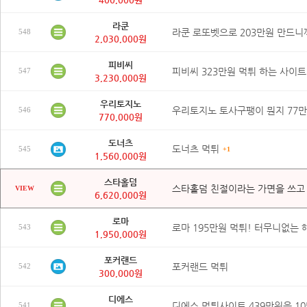
라쿤
548
2,030,000원
피비씨
547
3,230,000원
우리토지노
546
770,000원
도너츠
도너츠 먹튀
545
+1
1,560,000원
스타홀덤
VIEW
6,620,000원
로마
543
1,950,000원
포커랜드
포커랜드 먹튀
542
300,000원
디에스
541