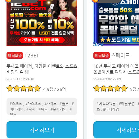
12BET
스페이드
베픽보증
베픽보증
무사고 메이저, 다양한 이벤트와 스포츠
10년 무사고 메이저 매
배팅의 완성!
돌발이벤트 다양한 스포
26-05-17 12:24:10
25-06-03 02:22:09
4.9점 / 26명
5점 
#스포츠
,
#E-스포츠
,
#카지노
,
#슬롯
,
#
#베픽파워볼
,
#에볼루션
,
미니게임
,
#낚시
,
#복권
,
#숫자게임
,
#
츠
,
#미니게임
케노
자세히보기
자세히보