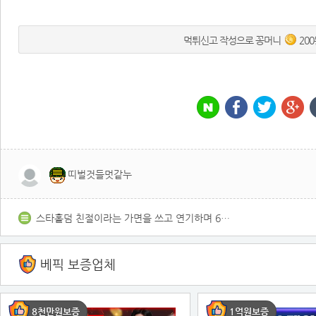
먹튀신고 작성으로 꽁머니
20
띠벌것들멋같누
스타홀덤 친절이라는 가면을 쓰고 연기하며 662만원 먹튀!
베픽 보증업체
8천만원보증
1억원보증