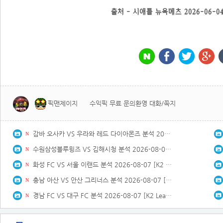
출처 -
시애틀 뉴욕메츠 2026-06-04
픽맨제이지
수익픽 무료 문의환영 대화/쪽지
감바 오사카 VS 우라와 레드 다이아몬즈 분석 2026-08-07 [J1 League]
N
수원삼성블루윙즈 VS 김해시청 분석 2026-08-07 [K2 League]
N
화성 FC VS 서울 이랜드 분석 2026-08-07 [K2 League]
N
충남 아산 VS 안산 그리너스 분석 2026-08-07 [K2 League]
N
경남 FC VS 대구 FC 분석 2026-08-07 [K2 League]
N