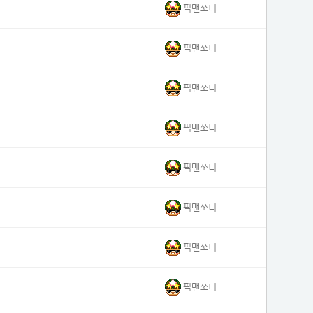
픽맨쏘니
픽맨쏘니
픽맨쏘니
픽맨쏘니
픽맨쏘니
픽맨쏘니
픽맨쏘니
픽맨쏘니