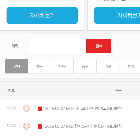
롯
,
#페이백
,
#쿠폰
자세히보기
자세히보
전체
축구
야구
농구
배구
하키
번호
제목
2026-08-07 MLB 애리조나 샌디에이고 MLB분석
30123
N
2026-08-07 MLB 캔자스시티 미네소타 MLB분석
30122
N