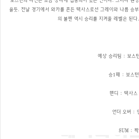
보스턴의 타선은 조금 장타에 집중되어 있는 편이다. 그러나 원
을듯. 전날 경기에서 와카를 흔든 텍사스로선 그레이와 나름 승부
의 불펜 역시 승리를 지켜줄 레벨은 된다
예상 승리팀 : 보스
승1패 : 보스턴
핸디 : 텍사스
언더 오버 : 
SUM : 짝