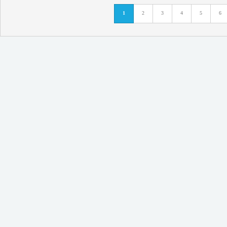
1
2
3
4
5
6