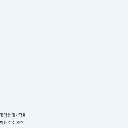
 강력한 경기력을
약하는 잔수 외즈