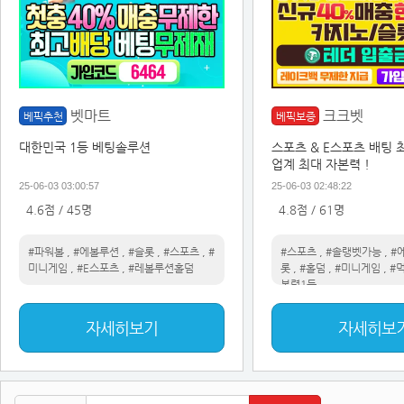
벳마트
크크벳
베픽추천
베픽보증
대한민국 1등 베팅솔루션
스포츠 & E스포츠 배팅 
업계 최대 자본력 !
25-06-03 03:00:57
25-06-03 02:48:22
4.6점 / 45명
4.8점 / 61명
#파워볼
,
#에볼루션
,
#슬롯
,
#스포츠
,
#
#스포츠
,
#솔랭벳가능
,
#
미니게임
,
#E스포츠
,
#레볼루션홀덤
롯
,
#홀덤
,
#미니게임
,
#
본력1등
자세히보기
자세히보