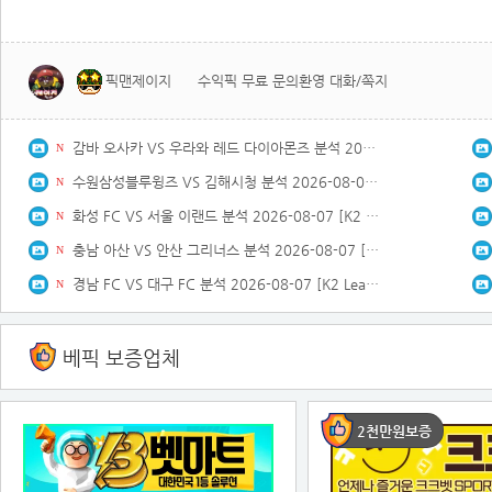
픽맨제이지
수익픽 무료 문의환영 대화/쪽지
감바 오사카 VS 우라와 레드 다이아몬즈 분석 2026-08-07 [J1 League]
N
수원삼성블루윙즈 VS 김해시청 분석 2026-08-07 [K2 League]
N
화성 FC VS 서울 이랜드 분석 2026-08-07 [K2 League]
N
충남 아산 VS 안산 그리너스 분석 2026-08-07 [K2 League]
N
경남 FC VS 대구 FC 분석 2026-08-07 [K2 League]
N
베픽 보증업체
2천만원보증