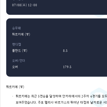
07/08(수) 12:00
승무패
튀르키예 (W)
핸디캡
폴란드 (W)
8.5
오버/언더
오버
179.5
튀르키예 (W)
튀르키예는 최근 5연승을 달성하며 안카라에서의 2주차 4경기를 모
보여주었습니다. 주포 멜리사 바르가스의 뛰어난 타점과 날카로운 서브