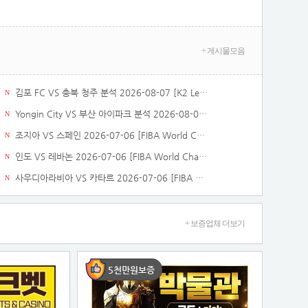
+ 게시물모음
김포 FC VS 충북 청주 분석 2026-08-07 [K2 League]
N
Yongin City VS 부산 아이파크 분석 2026-08-07 [K2 League]
N
조지아 VS 스페인 2026-07-06 [FIBA World Championship]
N
인도 VS 레바논 2026-07-06 [FIBA World Championship]
N
사우디아라비아 VS 카타르 2026-07-06 [FIBA World Championship]
N
+ 보증업체 더보기
5천만원보증