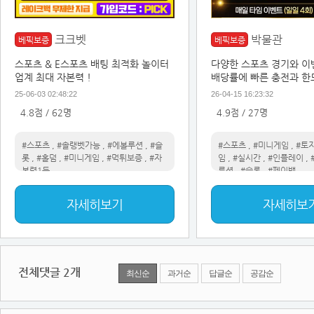
크크벳
박물관
베픽보증
베픽보증
스포츠 & E스포츠 배팅 최적화 놀이터
다양한 스포츠 경기와 이
업계 최대 자본력 !
배당률에 빠른 충전과 한
25-06-03 02:48:22
26-04-15 16:23:32
4.8점 / 62명
4.9점 / 27명
#스포츠
,
#솔랭벳가능
,
#에볼루션
,
#슬
#스포츠
,
#미니게임
,
#토
롯
,
#홀덤
,
#미니게임
,
#먹튀보증
,
#자
임
,
#실시간
,
#인플레이
,
본력1등
루션
,
#슬롯
,
#페이백
자세히보기
자세히보
전체댓글
2
개
최신순
과거순
답글순
공감순