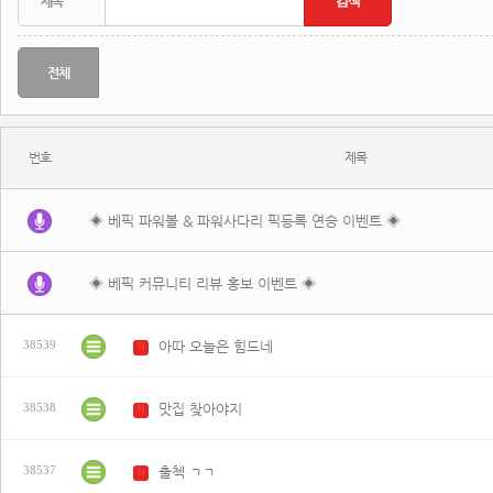
전체
번호
제목
◈ 베픽 파워볼 & 파워사다리 픽등록 연승 이벤트 ◈
◈ 베픽 커뮤니티 리뷰 홍보 이벤트 ◈
아따 오늘은 힘드네
38539
N
맛집 찾아야지
38538
N
출첵 ㄱㄱ
38537
N