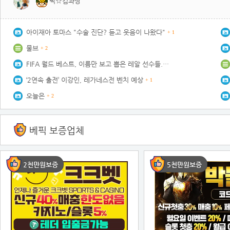
픽☆김과장
아이재아 토마스 "수술 진단? 듣고 웃음이 나왔다"
+ 1
물브
+ 2
FIFA 월드 베스트, 이름만 보고 뽑은 레알 선수들...개편 절실
‘2연속 출전’ 이강인, 레가네스전 벤치 예상
+ 1
오늘은
+ 2
베픽 보증업체
2천만원보증
5천만원보증