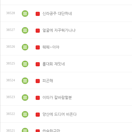
신라공주 대단하네
38528
N
얼굴에 자꾸뭐가나냐
38527
N
줴줴~이야
38526
N
롤대회 재밋네
38525
N
피곤해
38524
N
이따가 칼바람할분
38523
N
양산에 드디어 비온다
38522
N
씁슬하구만
38521
N