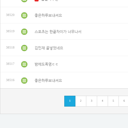
좋은하루보내셔요
38520
스포츠는 한끝차이가 너무나서
38519
김민재 골넣었네요
38518
밤에도폭염ㄷㄷ
38517
좋은하루보내셔요
38516
1
2
3
4
5
6