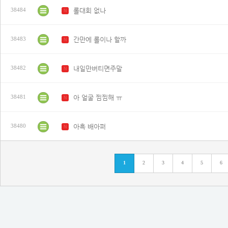
롤대회 없나
38484
N
간만에 롤이나 할까
38483
N
내일만버티면주말
38482
N
아 얼굴 찜찜해 ㅠ
38481
N
아흑 배아퍼
38480
N
1
2
3
4
5
6