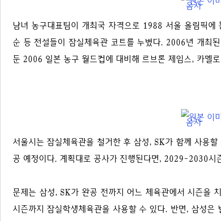
남녀 농구대표팀이 개최국 자격으로 1988 서울 올림픽에 동
순 등 전설들이 잠실체육관 코트를 누볐다. 2006년 개최
둔 2006 일본 농구 월드컵에 대비해 르브론 제임스, 카멜
서울시는 잠실체육관을 철거한 후 삼성, SK가 함께 사용할 신
공 예정이다. 계획대로 공사가 진행된다면, 2029-2030
문제는 삼성, SK가 완공 전까지 어느 체육관에서 시즌을 치르
시즌까지 잠실학생체육관을 사용할 수 있다. 반면, 삼성은