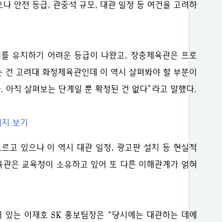
으나 안전 등급, 관중석 규모, 대관 일정 등 여건을 고려하
를 유치하기 어려운 등급이 나왔고, 장충체육관은 프로
남는 건 고려대 화정체육관인데 이 역시 살펴봐야 할 부분이
. 아직 살펴보는 단계일 뿐 확정된 건 없다”라고 말했다.
르고 있으나 이 역시 대관 일정, 광고판 설치 등 현실적
육관은 교육청이 소유하고 있어 또 다른 이해관계가 얽혀
이 있는 이재호 SK 홍보팀장은 “당시에는 대관하는 데에