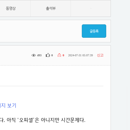
동영상
출석부
-
글등록
신고
493
0
0
2024-07-31 05:07:39
. 아직 ‘오피셜’은 아니지만 시간문제다.