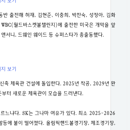
반 출전해 허재, 김현준, 이충희, 박찬숙, 성정아, 김화
된 WBC(월드바스켓볼챌린지)에 출전한 미국은 개막을 앞
로 앤서니, 드웨인 웨이드 등 슈퍼스타가 총출동했다.
축 체육관 건설에 돌입한다. 2025년 착공, 2029년 완
시즌부터 새로운 체육관이 모습을 드러낸다.
느냐다. SK는 그나마 여유가 있다. 최소 2025-2026
 발등에 불이 떨어졌다. 올림픽핸드볼경기장, 체조경기장,