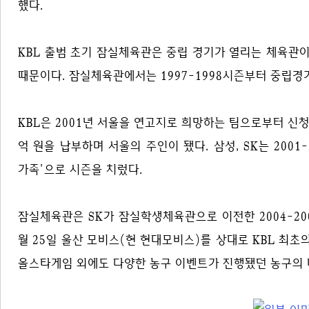
했다.
KBL 출범 초기 잠실체육관은 중립 경기가 열리는 체육관
때문이다. 잠실체육관에서는 1997-1998시즌부터 중립경
KBL은 2001년 서울을 연고지로 희망하는 팀으로부터 신청
억 원을 납부하며 서울의 주인이 됐다. 삼성, SK는 200
가족’으로 시즌을 치렀다.
잠실체육관은 SK가 잠실학생체육관으로 이전한 2004-20
월 25일 울산 모비스(현 현대모비스)를 상대로 KBL 최
올스타게임 외에도 다양한 농구 이벤트가 진행됐던 농구의 