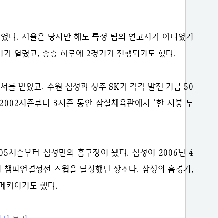
이었다. 서울은 당시만 해도 특정 팀의 연고지가 아니었기
기가 열렸고, 종종 하루에 2경기가 진행되기도 했다.
서를 받았고, 수원 삼성과 청주 SK가 각각 발전 기금 50
1-2002시즌부터 3시즌 동안 잠실체육관에서 ‘한 지붕 두
05시즌부터 삼성만의 홈구장이 됐다. 삼성이 2006년 4
초의 챔피언결정전 스윕을 달성했던 장소다. 삼성의 홈경기,
메카이기도 했다.