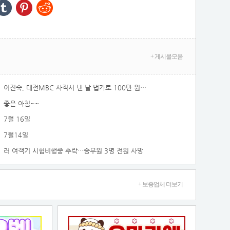
+ 게시물모음
이진숙, 대전MBC 사직서 낸 날 법카로 100만 원 썼다
좋은 아침~~
7월 16일
7월14일
러 여객기 시험비행중 추락…승무원 3명 전원 사망
+ 보증업체 더보기