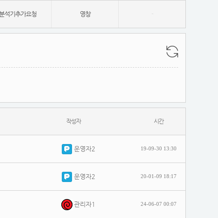
분석기추가요청
영창
-
작성자
시간
운영자2
19-09-30 13:30
운영자2
20-01-09 18:17
관리자1
24-06-07 00:07