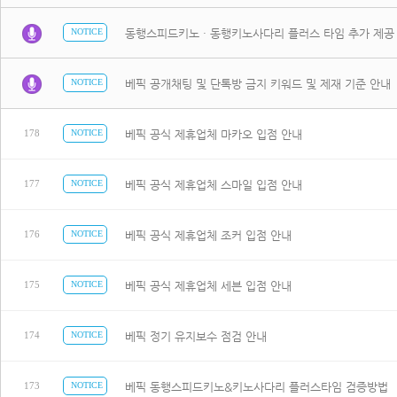
동행스피드키노 · 동행키노사다리 플러스 타임 추가 제공
NOTICE
베픽 공개채팅 및 단톡방 금지 키워드 및 제재 기준 안내
NOTICE
베픽 공식 제휴업체 마카오 입점 안내
178
NOTICE
베픽 공식 제휴업체 스마일 입점 안내
177
NOTICE
베픽 공식 제휴업체 조커 입점 안내
176
NOTICE
베픽 공식 제휴업체 세븐 입점 안내
175
NOTICE
베픽 정기 유지보수 점검 안내
174
NOTICE
베픽 동행스피드키노&키노사다리 플러스타임 검증방법
173
NOTICE