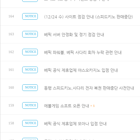
(12/24 수) 사이트 점검 안내 (스피드키노 판매중단)
164
NOTICE
베픽 서버 안정화 및 정기 점검 안내
163
NOTICE
베픽 파워볼, 베픽 사다리 회차 누락 관련 안내
162
NOTICE
베픽 공식 제휴업체 야스오카지노 입점 안내
161
NOTICE
동행 스피드키노,사다리 전자 복권 판매중단 사전안내
160
NOTICE
에볼게임 소프트 오픈 안내
159
NOTICE
+ 1
베픽 공식 제휴업체 모아나 입점 안내
158
NOTICE