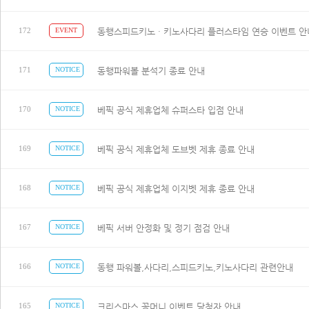
동행스피드키노 · 키노사다리 플러스타임 연승 이벤트 안
172
EVENT
동행파워볼 분석기 종료 안내
171
NOTICE
베픽 공식 제휴업체 슈퍼스타 입점 안내
170
NOTICE
베픽 공식 제휴업체 도브벳 제휴 종료 안내
169
NOTICE
베픽 공식 제휴업체 이지벳 제휴 종료 안내
168
NOTICE
베픽 서버 안정화 및 정기 점검 안내
167
NOTICE
동행 파워볼,사다리,스피드키노,키노사다리 관련안내
166
NOTICE
크리스마스 꽁머니 이벤트 당첨자 안내
165
NOTICE