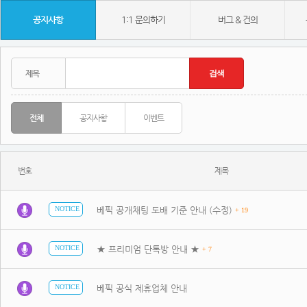
공지사항
1:1 문의하기
버그 & 건의
전체
공지사항
이벤트
번호
제목
베픽 공개채팅 도배 기준 안내 (수정)
NOTICE
+ 19
★ 프리미엄 단톡방 안내 ★
NOTICE
+ 7
베픽 공식 제휴업체 안내
NOTICE