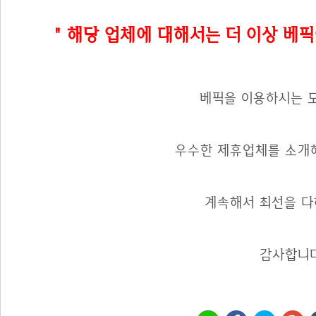
" 해당 업체에 대해서는 더 이상 베
베픽을 이용하시는 
우수한 제휴업체를 소개해
계속해서 최선을 다
감사합니다