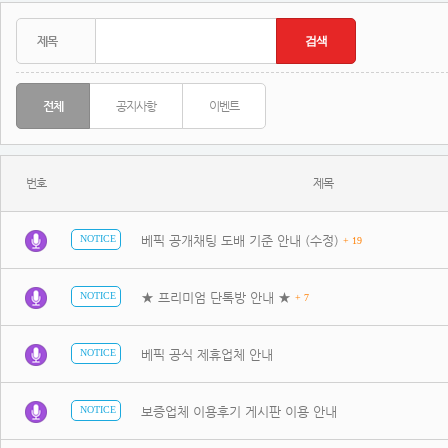
전체
공지사항
이벤트
번호
제목
베픽 공개채팅 도배 기준 안내 (수정)
NOTICE
+ 19
★ 프리미엄 단톡방 안내 ★
NOTICE
+ 7
베픽 공식 제휴업체 안내
NOTICE
보증업체 이용후기 게시판 이용 안내
NOTICE