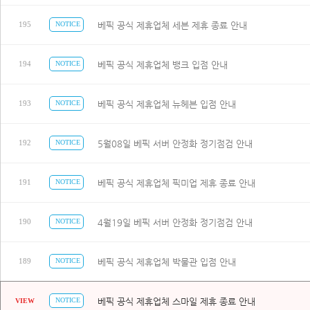
베픽 공식 제휴업체 세븐 제휴 종료 안내
195
NOTICE
베픽 공식 제휴업체 뱅크 입점 안내
194
NOTICE
베픽 공식 제휴업체 뉴헤븐 입점 안내
193
NOTICE
5월08일 베픽 서버 안정화 정기점검 안내
192
NOTICE
베픽 공식 제휴업체 픽미업 제휴 종료 안내
191
NOTICE
4월19일 베픽 서버 안정화 정기점검 안내
190
NOTICE
베픽 공식 제휴업체 박물관 입점 안내
189
NOTICE
베픽 공식 제휴업체 스마일 제휴 종료 안내
NOTICE
VIEW