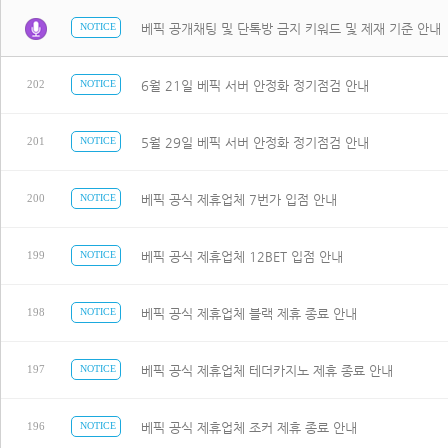
베픽 공개채팅 및 단톡방 금지 키워드 및 제재 기준 안내
NOTICE
6월 21일 베픽 서버 안정화 정기점검 안내
202
NOTICE
5월 29일 베픽 서버 안정화 정기점검 안내
201
NOTICE
베픽 공식 제휴업체 7번가 입점 안내
200
NOTICE
베픽 공식 제휴업체 12BET 입점 안내
199
NOTICE
베픽 공식 제휴업체 블랙 제휴 종료 안내
198
NOTICE
베픽 공식 제휴업체 테더카지노 제휴 종료 안내
197
NOTICE
베픽 공식 제휴업체 조커 제휴 종료 안내
196
NOTICE