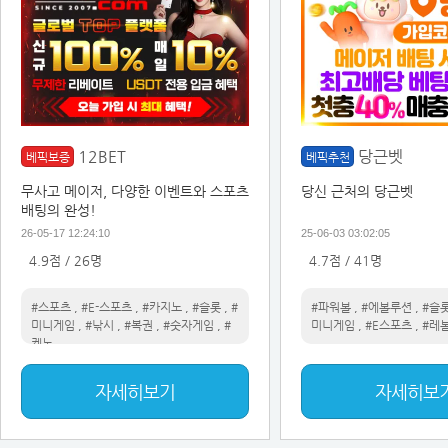
12BET
당근벳
베픽보증
베픽추천
무사고 메이저, 다양한 이벤트와 스포츠
당신 근처의 당근벳
배팅의 완성!
26-05-17 12:24:10
25-06-03 03:02:05
4.9점 / 26명
4.7점 / 41명
#스포츠
,
#E-스포츠
,
#카지노
,
#슬롯
,
#
#파워볼
,
#에볼루션
,
#슬
미니게임
,
#낚시
,
#복권
,
#숫자게임
,
#
미니게임
,
#E스포츠
,
#레
케노
자세히보기
자세히보