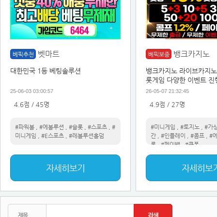
벳마트
뱅크카지노
베픽추천
베픽보증
대한민국 1등 베팅솔루션
뱅크카지노 라이브카지노
롯게임 다양한 이벤트 진행
재충·페이백·콤프 지급 
25-06-03 03:00:57
26-05-07 21:32:45
무제한환전 지원
4.6점 / 45명
4.9점 / 27명
#파워볼
,
#에볼루션
,
#슬롯
,
#스포츠
,
#
#미니게임
,
#토지노
,
#가
미니게임
,
#E스포츠
,
#레볼루션홀덤
간
,
#인플레이
,
#콤프
,
#
롯
,
#페이백
,
#쿠폰
자세히보기
자세히보