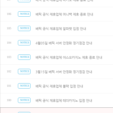
베픽 공식 제휴업체 머니백 제휴 종료 안내
186
NOTICE
베픽 공식 제휴업체 알파벳 입점 안내
185
NOTICE
4월05일 베픽 서버 안정화 정기점검 안내
184
NOTICE
베픽 공식 제휴업체 야스오카지노 제휴 종료 안내
183
NOTICE
3월15일 베픽 서버 안정화 정기점검 안내
182
NOTICE
베픽 공식 제휴업체 블랙 입점 안내
181
NOTICE
베픽 공식 제휴업체 테더카지노 입점 안내
180
NOTICE