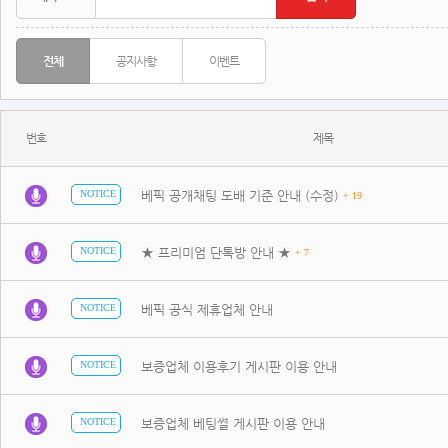
전체
공지사항
이벤트
번호
제목
베픽 공개채팅 도배 기준 안내 (수정)
NOTICE
+ 19
★ 프리미엄 단톡방 안내 ★
NOTICE
+ 7
베픽 공식 제휴업체 안내
NOTICE
보증업체 이용후기 게시판 이용 안내
NOTICE
보증업체 베팅썰 게시판 이용 안내
NOTICE