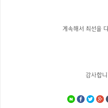
계속해서 최선을 
감사합니