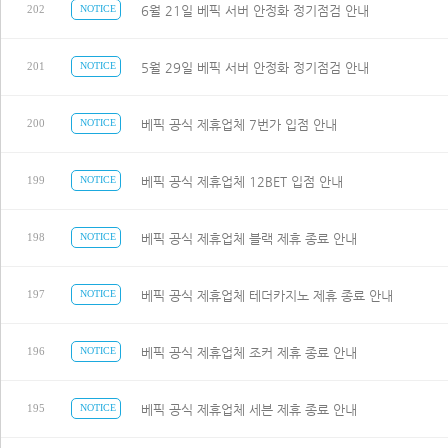
6월 21일 베픽 서버 안정화 정기점검 안내
202
NOTICE
5월 29일 베픽 서버 안정화 정기점검 안내
201
NOTICE
베픽 공식 제휴업체 7번가 입점 안내
200
NOTICE
베픽 공식 제휴업체 12BET 입점 안내
199
NOTICE
베픽 공식 제휴업체 블랙 제휴 종료 안내
198
NOTICE
베픽 공식 제휴업체 테더카지노 제휴 종료 안내
197
NOTICE
베픽 공식 제휴업체 조커 제휴 종료 안내
196
NOTICE
베픽 공식 제휴업체 세븐 제휴 종료 안내
195
NOTICE