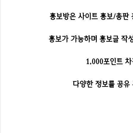
홍보방은 사이트 홍보/총판
홍보가 가능하며 홍보글 작
1,000포인트 
다양한 정보를 공유