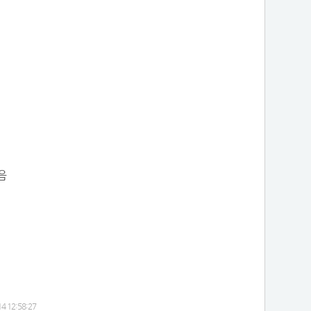
음
4 12:58:27