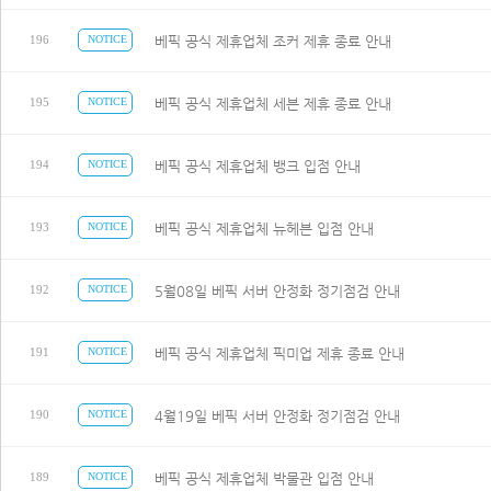
베픽 공식 제휴업체 조커 제휴 종료 안내
196
NOTICE
베픽 공식 제휴업체 세븐 제휴 종료 안내
195
NOTICE
베픽 공식 제휴업체 뱅크 입점 안내
194
NOTICE
베픽 공식 제휴업체 뉴헤븐 입점 안내
193
NOTICE
5월08일 베픽 서버 안정화 정기점검 안내
192
NOTICE
베픽 공식 제휴업체 픽미업 제휴 종료 안내
191
NOTICE
4월19일 베픽 서버 안정화 정기점검 안내
190
NOTICE
베픽 공식 제휴업체 박물관 입점 안내
189
NOTICE