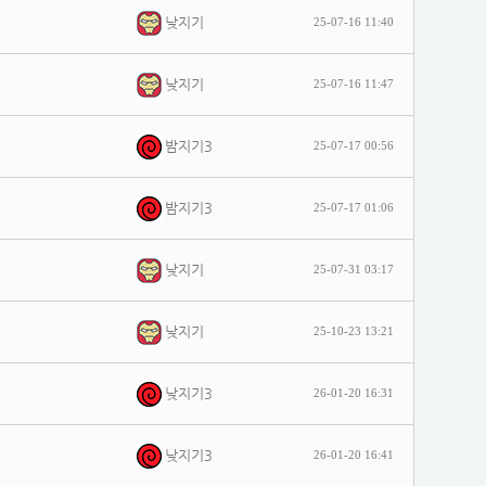
낮지기
25-07-16 11:40
낮지기
25-07-16 11:47
밤지기3
25-07-17 00:56
밤지기3
25-07-17 01:06
낮지기
25-07-31 03:17
낮지기
25-10-23 13:21
낮지기3
26-01-20 16:31
낮지기3
26-01-20 16:41