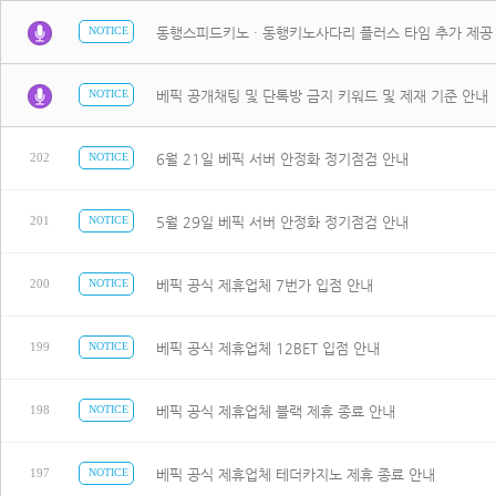
동행스피드키노 · 동행키노사다리 플러스 타임 추가 제공
NOTICE
베픽 공개채팅 및 단톡방 금지 키워드 및 제재 기준 안내
NOTICE
6월 21일 베픽 서버 안정화 정기점검 안내
202
NOTICE
5월 29일 베픽 서버 안정화 정기점검 안내
201
NOTICE
베픽 공식 제휴업체 7번가 입점 안내
200
NOTICE
베픽 공식 제휴업체 12BET 입점 안내
199
NOTICE
베픽 공식 제휴업체 블랙 제휴 종료 안내
198
NOTICE
베픽 공식 제휴업체 테더카지노 제휴 종료 안내
197
NOTICE