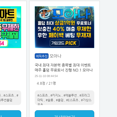
모아나
베픽추천
국내 최대 자본력 종목별 최대 이벤트
매주 홀덤 무료토너 진행 NO.1 모아나
25-11-10 08:44:54
4.8점 / 21명
롯
,
#스포츠
,
#
#스포츠
,
#카지노
,
#에볼루션
,
#프라그
볼루션홀덤
마틱
,
#슬롯
,
#홀덤
,
#E스포츠
,
#가상스
포츠