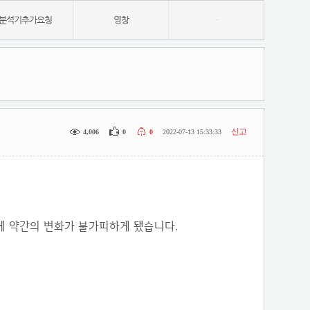
분석기추가요청
영창
-
신고
4,006
0
0
2022-07-13 15:33:33
에 약간의 변화가 불가피하게 됐습니다.