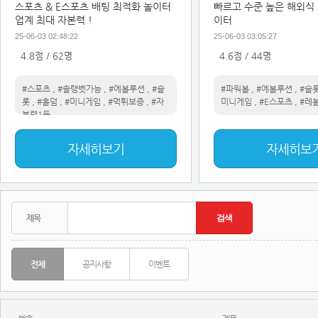
스포츠 & E스포츠 배팅 최적화 놀이터
빠르고 수준 높은 해외식 
업계 최대 자본력 !
이터
25-06-03 02:48:22
25-06-03 03:05:27
4.8점 / 62명
4.6점 / 44명
#스포츠
,
#솔랭벳가능
,
#에볼루션
,
#슬
#파워볼
,
#에볼루션
,
#슬
롯
,
#홀덤
,
#미니게임
,
#먹튀보증
,
#자
미니게임
,
#E스포츠
,
#레
본력1등
자세히보기
자세히보
전체
공지사항
이벤트