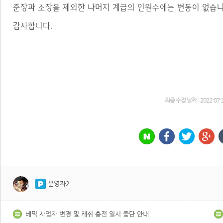
준장과 소장을 제외한 나머지 계급의 인원수에는 변동이 없습니
감사합니다.
최종 수정 날짜 : 2022-07-2
운영자2
베픽 사업자 변경 및 캐쉬 충전 일시 중단 안내