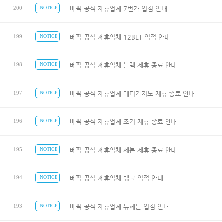
베픽 공식 제휴업체 7번가 입점 안내
200
NOTICE
베픽 공식 제휴업체 12BET 입점 안내
199
NOTICE
베픽 공식 제휴업체 블랙 제휴 종료 안내
198
NOTICE
베픽 공식 제휴업체 테더카지노 제휴 종료 안내
197
NOTICE
베픽 공식 제휴업체 조커 제휴 종료 안내
196
NOTICE
베픽 공식 제휴업체 세븐 제휴 종료 안내
195
NOTICE
베픽 공식 제휴업체 뱅크 입점 안내
194
NOTICE
베픽 공식 제휴업체 뉴헤븐 입점 안내
193
NOTICE