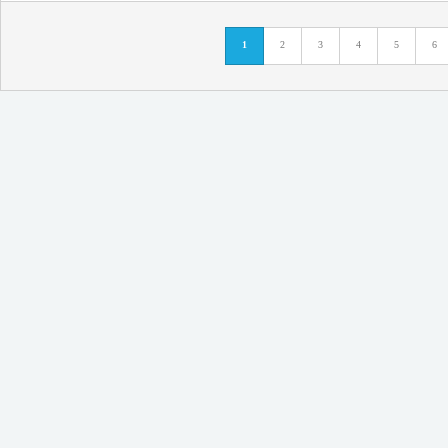
1
2
3
4
5
6