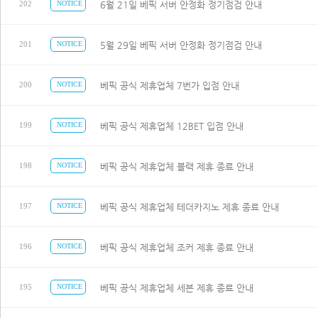
6월 21일 베픽 서버 안정화 정기점검 안내
202
NOTICE
5월 29일 베픽 서버 안정화 정기점검 안내
201
NOTICE
베픽 공식 제휴업체 7번가 입점 안내
200
NOTICE
베픽 공식 제휴업체 12BET 입점 안내
199
NOTICE
베픽 공식 제휴업체 블랙 제휴 종료 안내
198
NOTICE
베픽 공식 제휴업체 테더카지노 제휴 종료 안내
197
NOTICE
베픽 공식 제휴업체 조커 제휴 종료 안내
196
NOTICE
베픽 공식 제휴업체 세븐 제휴 종료 안내
195
NOTICE