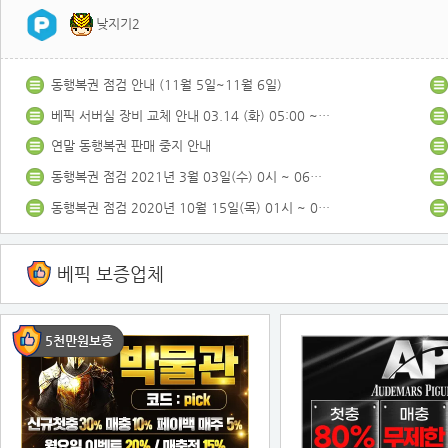
낮지기2
동행복권 점검 안내 (11월 5일~11월 6일)
베픽 서버실 장비 교체 안내 03.14 (화) 05:00 ~ 06:00
연말 동행복권 판매 중지 안내
동행복권 점검 2021년 3월 03일(수) 0시 ~ 06시 (6시간)
동행복권 점검 2020년 10월 15일(목) 01시 ~ 04시 (3시간)
베픽 보증업체
5천만원보증