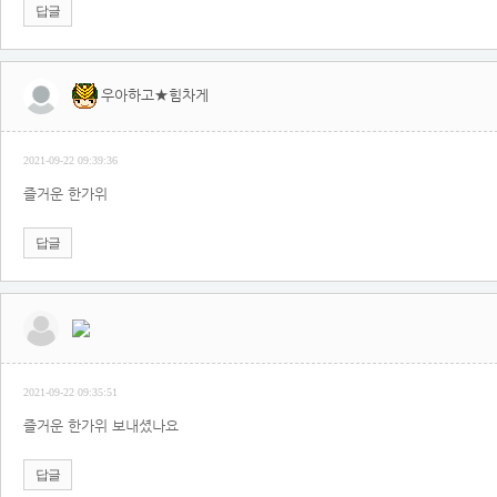
답글
우아하고★힘차게
2021-09-22 09:39:36
즐거운 한가위
답글
2021-09-22 09:35:51
즐거운 한가위 보내셨나요
답글