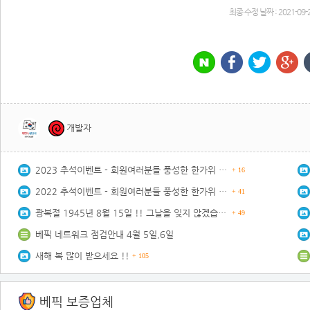
최종 수정 날짜 : 2021-09-2
개발자
2023 추석이벤트 - 회원여러분들 풍성한 한가위 되세요!!
+ 16
2022 추석이벤트 - 회원여러분들 풍성한 한가위 되세요!!
+ 41
광복절 1945년 8월 15일 !! 그날을 잊지 않겠습니다.
+ 49
베픽 네트워크 점검안내 4월 5일,6일
새해 복 많이 받으세요 !!
+ 105
베픽 보증업체