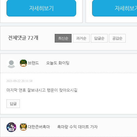
자세히보기
자세히보
전체댓글
72
개
최신순
과거순
답글순
공감순
브랜드
오늘도 화이팅
2021-09-22 20:11:58
마지막 연휴 잘보내시고 행운이 찾아오시길
답글
대한존버흑마
흑마랑 수익 데이트 가자