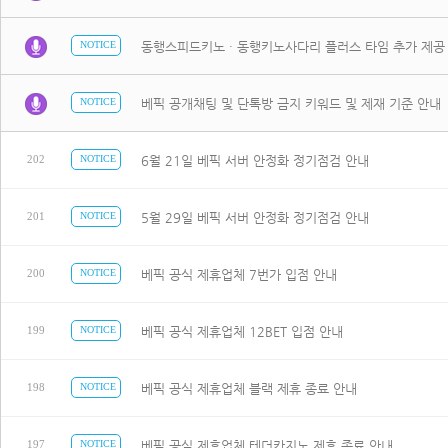
동행스피드키노 · 동행키노사다리 플러스 타임 추가 제공
NOTICE
베픽 공개채팅 및 단톡방 금지 키워드 및 제재 기준 안내
NOTICE
6월 21일 베픽 서버 안정화 정기점검 안내
202
NOTICE
5월 29일 베픽 서버 안정화 정기점검 안내
201
NOTICE
베픽 공식 제휴업체 7번가 입점 안내
200
NOTICE
베픽 공식 제휴업체 12BET 입점 안내
199
NOTICE
베픽 공식 제휴업체 블랙 제휴 종료 안내
198
NOTICE
베픽 공식 제휴업체 테더카지노 제휴 종료 안내
197
NOTICE