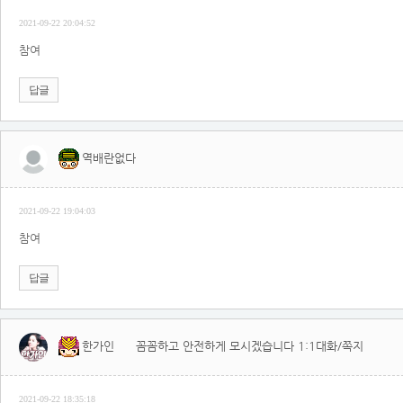
2021-09-22 20:04:52
참여
답글
역배란없다
2021-09-22 19:04:03
참여
답글
한가인
꼼꼼하고 안전하게 모시겠습니다 1:1대화/쪽지
2021-09-22 18:35:18